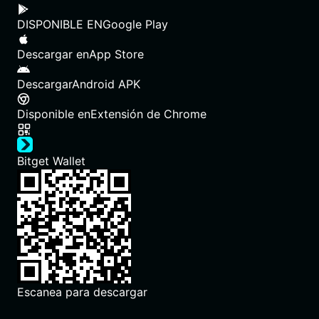
DISPONIBLE EN
Google Play
Descargar en
App Store
Descargar
Android APK
Disponible en
Extensión de Chrome
Bitget Wallet
Escanea para descargar