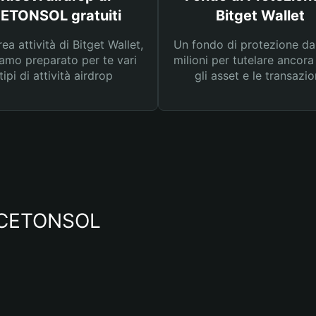
ETONSOL gratuiti
Bitget Wallet
rea attività di Bitget Wallet,
Un fondo di protezione d
amo preparato per te vari
milioni per tutelare ancora
tipi di attività airdrop
gli asset e le transazio
io CETONSOL