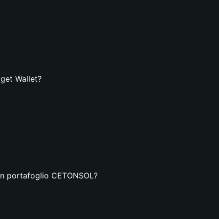
get Wallet?
a un portafoglio CETONSOL?