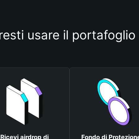
esti usare il portafog
Ricevi airdrop di
Fondo di Protezione