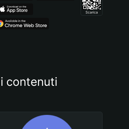
Scarica
i contenuti