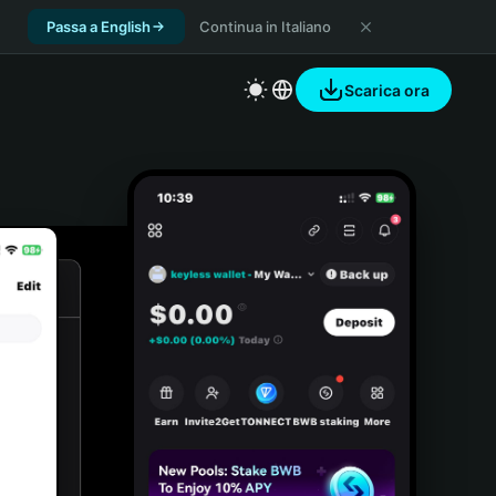
Passa a English
Continua in Italiano
Scarica ora