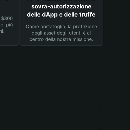
sovra-autorizzazione
delle dApp e delle truffe
a $300
 di più
Come portafoglio, la protezione
ni.
degli asset degli utenti è al
centro della nostra missione.