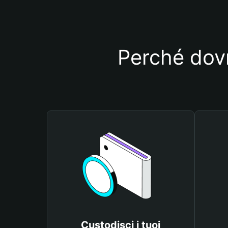
Perché dovr
Custodisci i tuoi