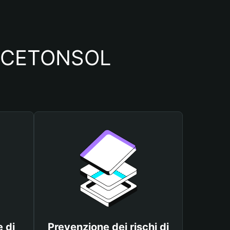
lio CETONSOL
 di
Prevenzione dei rischi di