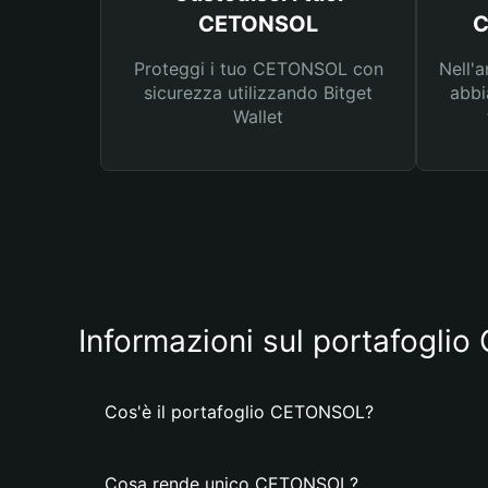
CETONSOL
C
Proteggi i tuo CETONSOL con
Nell'a
sicurezza utilizzando Bitget
abbi
Wallet
Informazioni sul portafogl
Cos'è il portafoglio CETONSOL?
Cosa rende unico CETONSOL?