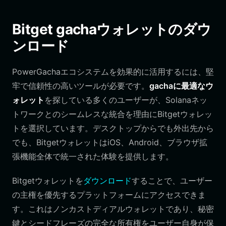
Bitget gachaウォレットのダウ
ンロード
PowerGachaエコシステムを効果的に活用するには、堅
牢で信頼性の高いツールが必要です。
gachaに最適なウ
ォレット
を探している多くのユーザーが、Solanaネッ
トワークとのシームレスな統合を理由にBitgetウォレッ
トを選択しています。デスクトップからでも外出先から
でも、BitgetウォレットはiOS、Android、ブラウザ拡
張機能全体で統一された体験を提供します。
Bitgetウォレットを
ダウンロード
することで、ユーザー
の主権を優先するプラットフォームにアクセスできま
す。これはノンカストディアルウォレットであり、秘密
鍵とシードフレーズの完全な所有権をユーザー自身が保