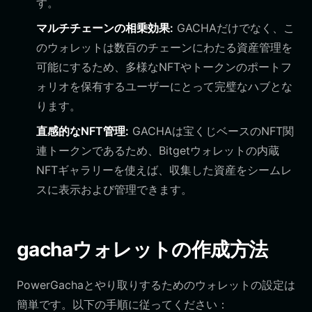
す。
マルチチェーンの相乗効果:
GACHAだけでなく、こ
のウォレットは数百のチェーンにわたる資産管理を
可能にするため、多様なNFTやトークンのポートフ
ォリオを保有するユーザーにとって完璧なハブとな
ります。
直感的なNFT管理:
GACHAは宝くじベースのNFT関
連トークンであるため、Bitgetウォレットの内蔵
NFTギャラリーを使えば、収集した資産をシームレ
スに表示および管理できます。
gachaウォレットの作成方法
PowerGachaとやり取りするためのウォレットの設定は
簡単です。以下の手順に従ってください：