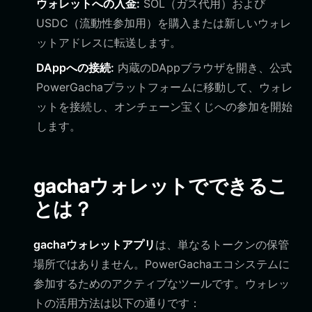
ウォレットへの入金:
SOL（ガス代用）および
USDC（流動性参加用）を購入または新しいウォレ
ットアドレスに転送します。
DAppへの接続:
内蔵のDAppブラウザを開き、公式
PowerGachaプラットフォームに移動して、ウォレ
ットを接続し、オンチェーン宝くじへの参加を開始
します。
gachaウォレットでできるこ
とは？
gachaウォレットアプリ
は、単なるトークンの保管
場所ではありません。PowerGachaエコシステムに
参加するためのアクティブなツールです。ウォレッ
トの活用方法は以下の通りです：