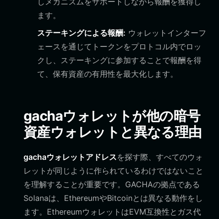
しメカニズムをサポートしながら報酬を獲得し
ます。
ステーキングによる報酬:
ウォレットインターフ
ェースを通じてトークンをプロトコル内でロッ
クし、ステーキングに参加することで報酬を得
て、保有資産の有用性を最大化します。
gachaウォレットが他の暗号
資産ウォレットと異なる理由
gachaウォレットアドレス
を探す際、すべてのウォ
レットが同じように作られているわけではないこと
を理解することが重要です。GACHAの拠点である
Solanaは、EthereumやBitcoinとは異なる動作をし
ます。EthereumウォレットはEVM互換性とガス代