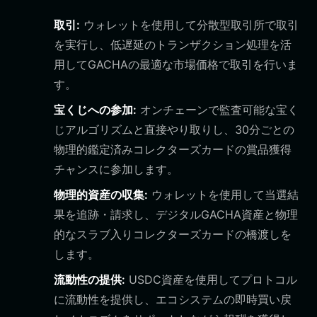
取引:
ウォレットを使用して分散型取引所で取引
を実行し、低遅延のトランザクション処理を活
用してGACHAの最適な市場価格で取引を行いま
す。
宝くじへの参加:
オンチェーンで監査可能な宝く
じアルゴリズムと直接やり取りし、30分ごとの
物理的鑑定済みコレクターズカードの賞品獲得
チャンスに参加します。
物理的資産の収集:
ウォレットを使用して当選結
果を追跡・請求し、デジタルGACHA資産と物理
的なスラブ入りコレクターズカードの橋渡しを
します。
流動性の提供:
USDC資産を使用してプロトコル
に流動性を提供し、エコシステムの即時買い戻