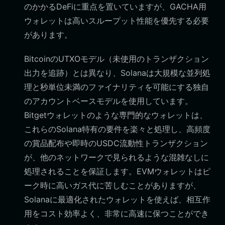
のかかるDeFiに重点を置いていますが、GACHA用
ウォレットは高いスループット性能を優先する必要
があります。
BitcoinのUTXOモデル（未使用のトランザクション
出力を追跡）とは異なり、Solanaは大規模な並列処
理と秒単位未満のファイナリティを可能にする独自
のアカウントベースモデルを使用しています。
Bitgetウォレットのような専門的なウォレットは、
これらのSolana特有の要件を楽々と処理し、高頻度
の賞品配布や即時のUSDC流動性トランザクション
が、他のネットワークで見られるような混雑なしに
処理されることを保証します。EVMウォレットはピ
ーク時に高いガス代に苦しむことがありますが、
Solanaに最適化されたウォレットを使えば、相互作
用をコスト効率よく、非常に高速に保つことができ