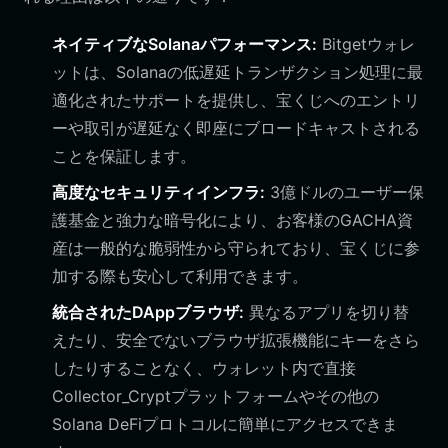
ネイティブなSolanaパフォーマンス:
Bitgetウォレ
ットは、Solanaの低遅延トランザクション処理に最
適化されたサポートを提供し、宝くじへのエントリ
ーや取引が遅延なく即座にブロードキャストされる
ことを保証します。
高度なセキュリティインフラ:
3億ドルのユーザー保
護基金と強力な暗号化により、お客様のGACHA資
産は一般的な脆弱性から守られており、宝くじに参
加する際も安心して利用できます。
統合されたDAppブラウザ:
異なるアプリを切り替
えたり、安全でないブラウザ拡張機能にキーをさら
したりすることなく、ウォレット内で直接
Collector_Cryptプラットフォームやその他の
Solana DeFiプロトコルに簡単にアクセスできま