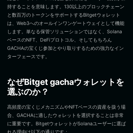
持することを意味します。130以上のブロックチェーン
と数百万のトークンをサポートするBitgetウォレット
は、Web3へのオールインワンゲートウェイとして機能
します。単なる保管ソリューションではなく、Solana
ベースのNFT、DeFiプロトコル、そしてもちろん
GACHAの宝くじ参加とやり取りするための強力なイン
ターフェースです。
なぜBitget gachaウォレットを
選ぶのか？
高頻度の宝くじメカニズムやNFTベースの資産を扱う場
合、GACHAに適したウォレットを選択することは非常
に重要です。BitgetウォレットがSolanaユーザーに選ば
れる理由は以下の通りです：