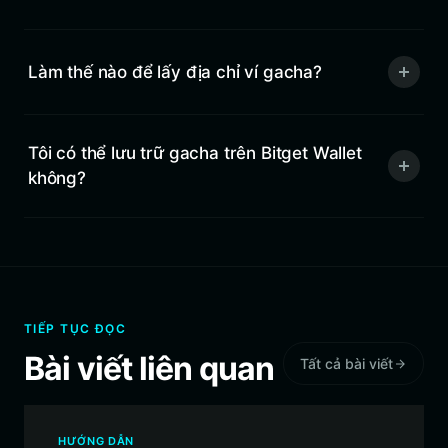
Làm thế nào để lấy địa chỉ ví gacha?
Tôi có thể lưu trữ gacha trên Bitget Wallet
không?
TIẾP TỤC ĐỌC
Bài viết liên quan
Tất cả bài viết
HƯỚNG DẪN