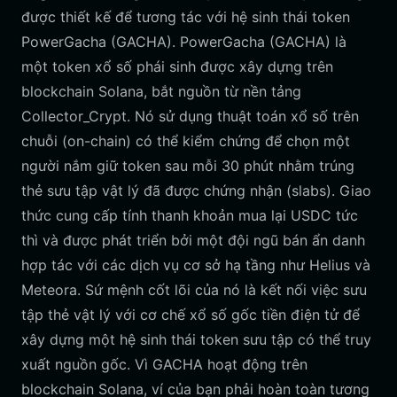
được thiết kế để tương tác với hệ sinh thái token
PowerGacha (GACHA). PowerGacha (GACHA) là
một token xổ số phái sinh được xây dựng trên
blockchain Solana, bắt nguồn từ nền tảng
Collector_Crypt. Nó sử dụng thuật toán xổ số trên
chuỗi (on-chain) có thể kiểm chứng để chọn một
người nắm giữ token sau mỗi 30 phút nhằm trúng
thẻ sưu tập vật lý đã được chứng nhận (slabs). Giao
thức cung cấp tính thanh khoản mua lại USDC tức
thì và được phát triển bởi một đội ngũ bán ẩn danh
hợp tác với các dịch vụ cơ sở hạ tầng như Helius và
Meteora. Sứ mệnh cốt lõi của nó là kết nối việc sưu
tập thẻ vật lý với cơ chế xổ số gốc tiền điện tử để
xây dựng một hệ sinh thái token sưu tập có thể truy
xuất nguồn gốc. Vì GACHA hoạt động trên
blockchain Solana, ví của bạn phải hoàn toàn tương