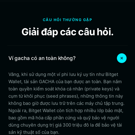
CÂU HỎI THƯỜNG GẶP
Giải đáp các câu hỏi.
Ví gacha có an toàn không?
Vâng, khi sử dụng một ví phi lưu ký uy tín như Bitget
Wallet, tài sản GACHA của bạn được an toàn. Bạn nắm
toàn quyền kiểm soát khóa cá nhân (private keys) và
cụm từ khôi phục (seed phrases), những thông tin này
không bao giờ được lưu trữ trên các máy chủ tập trung.
Ngoài ra, Bitget Wallet còn tích hợp nhiều lớp bảo mật,
bao gồm mã hóa cấp phần cứng và quỹ bảo vệ người
dùng chuyên dụng trị giá 300 triệu đô la để bảo vệ tài
sản kỹ thuật số của bạn.