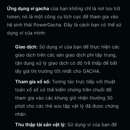
Ứng dụng ví gacha
của bạn không chỉ là nơi lưu trữ
token; nó là một công cụ tích cực để tham gia vào
hệ sinh thái PowerGacha. Đây là cách bạn có thể sử
dụng ví của mình:
Giao dịch:
Sử dụng ví của bạn để thực hiện các
giao dịch trên các sàn giao dịch phi tập trung,
tận dụng xử lý giao dịch có độ trễ thấp để bắt
lấy giá thị trường tốt nhất cho GACHA.
Tham gia xổ số:
Tương tác trực tiếp với thuật
toán xổ số có thể kiểm chứng trên chuỗi để
tham gia vào các khung giờ nhận thưởng 30
phút cho các thẻ sưu tập vật lý đã được chứng
nhận.
Thu thập tài sản vật lý:
Sử dụng ví của bạn để