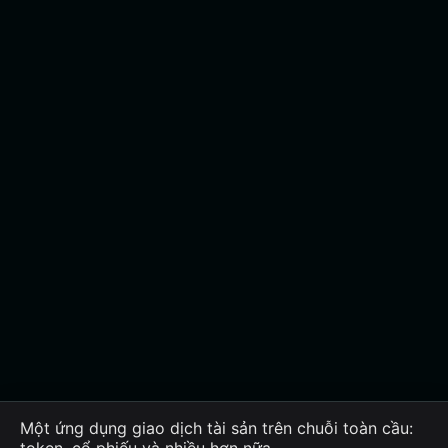
Một ứng dụng giao dịch tài sản trên chuỗi toàn cầu:
token, cổ phiếu và nhiều hơn nữa