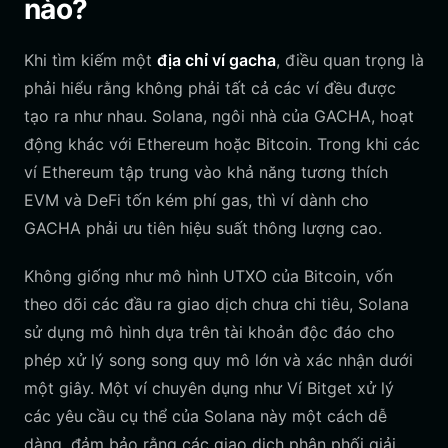
nào?
Khi tìm kiếm một
địa chỉ ví gacha
, điều quan trọng là
phải hiểu rằng không phải tất cả các ví đều được
tạo ra như nhau. Solana, ngôi nhà của GACHA, hoạt
động khác với Ethereum hoặc Bitcoin. Trong khi các
ví Ethereum tập trung vào khả năng tương thích
EVM và DeFi tốn kém phí gas, thì ví dành cho
GACHA phải ưu tiên hiệu suất thông lượng cao.
Không giống như mô hình UTXO của Bitcoin, vốn
theo dõi các đầu ra giao dịch chưa chi tiêu, Solana
sử dụng mô hình dựa trên tài khoản độc đáo cho
phép xử lý song song quy mô lớn và xác nhận dưới
một giây. Một ví chuyên dụng như Ví Bitget xử lý
các yêu cầu cụ thể của Solana này một cách dễ
dàng, đảm bảo rằng các giao dịch phân phối giải