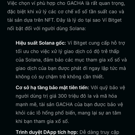
Việc chọn ví phù hợp cho GACHA là rất quan trọng,
đặc biệt khi xử lý các cơ chế xổ số tần suất cao và
tài sản dựa trên NFT. Đây là lý do tại sao Ví Bitget
nổi bật đối với người dùng Solana:
Hiệu suất Solana gốc:
Ví Bitget cung cấp hỗ trợ
tối ưu cho việc xử lý giao dịch có độ trễ thấp
của Solana, đảm bảo các mục tham gia xổ số và
giao dịch của bạn được phát đi ngay lập tức mà
không có sự chậm trễ không cần thiết.
Cơ sở hạ tầng bảo mật tiên tiến:
Với quỹ bảo vệ
người dùng trị giá 300 triệu đô la và mã hóa
mạnh mẽ, tài sản GACHA của bạn được bảo vệ
khỏi các lỗ hổng phổ biến, mang lại sự an tâm
khi bạn tham gia xổ số.
Trình duyệt DApp tích hợp:
Dễ dàng truy cập