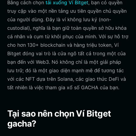
Bằng cách chọn
tải xuống Ví Bitget
, bạn có quyền
truy cập vào một nền tảng ưu tiên quyền chủ quyền
của người dùng. Đây là ví không lưu ký (non-
custodial), nghĩa là bạn giữ toàn quyền sở hữu khóa
cá nhân và cụm từ khôi phục của mình. Với sự hỗ trợ
cho hơn 130+ blockchain và hàng triệu token, Ví
Bitget đóng vai trò là cửa ngõ tất cả trong một của
bạn đến với Web3. Nó không chỉ là một giải pháp
lưu trữ; đó là một giao diện mạnh mẽ để tương tác
với các NFT dựa trên Solana, các giao thức DeFi và
tất nhiên là việc tham gia xổ số GACHA của bạn.
Tại sao nên chọn Ví Bitget
gacha?