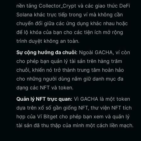
nền tảng Collector_Crypt và các giao thức DeFi
Solana khác trực tiếp trong ví mà không cần
chuyển đổi giữa các ứng dụng khác nhau hoặc
để lộ khóa của bạn cho các tiện ích mở rộng
trình duyệt không an toàn.
Sự cộng hưởng đa chuỗi:
Ngoài GACHA, ví còn
cho phép bạn quản lý tài sản trên hàng trăm
chuỗi, khiến nó trở thành trung tâm hoàn hảo
cho những người dùng nắm giữ danh mục đa
dạng các NFT và token.
Quản lý NFT trực quan:
Vì GACHA là một token
dựa trên xổ số gần giống NFT, thư viện NFT tích
hợp của Ví Bitget cho phép bạn xem và quản lý
tài sản đã thu thập của mình một cách liền mạch.