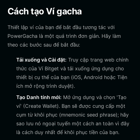
Cách tạo Ví gacha
Thiết lập ví của bạn để bắt đầu tương tác với
PowerGacha là một quá trình đơn giản. Hãy làm
theo các bước sau để bắt đầu:
Tải xuống và Cài đặt:
Truy cập trang web chính
thức của Ví Bitget và tải xuống ứng dụng cho
thiết bị cụ thể của bạn (iOS, Android hoặc Tiện
ích mở rộng trình duyệt).
Tạo Danh tính mới:
Mở ứng dụng và chọn 'Tạo
ví' (Create Wallet). Bạn sẽ được cung cấp một
cụm từ khôi phục (mnemonic seed phrase); hãy
sao lưu nó ngoại tuyến một cách an toàn vì đây
là cách duy nhất để khôi phục tiền của bạn.