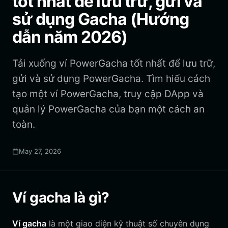
tốt nhất để lưu trữ, gửi và
sử dụng Gacha (Hướng
dẫn năm 2026)
Tải xuống ví PowerGacha tốt nhất để lưu trữ,
gửi và sử dụng PowerGacha. Tìm hiểu cách
tạo một ví PowerGacha, truy cập DApp và
quản lý PowerGacha của bạn một cách an
toàn.
May 27, 2026
Ví gacha là gì?
Ví gacha
là một giao diện kỹ thuật số chuyên dụng