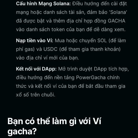
Cấu hình Mạng Solana:
Điều hướng đến cài đặt
mạng hoặc danh sách tài sản, đảm bảo 'Solana'
đã được bật và thêm địa chỉ hợp đồng GACHA
vào danh sách token của bạn để dễ dàng xem.
Nạp tiền vào Ví:
Mua hoặc chuyển SOL (để làm
phí gas) và USDC (để tham gia thanh khoản)
vào địa chỉ ví mới của bạn.
Kết nối với DApp:
Mở trình duyệt DApp tích hợp,
điều hướng đến nền tảng PowerGacha chính
thức và kết nối ví của bạn để bắt đầu tham gia
xổ số trên chuỗi.
Bạn có thể làm gì với Ví
gacha?