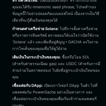
สร้างตัวตนใหม่:
เปิดแอปและเลือก 'สร้างกระเป๋าเงิน'
คุณจะได้รับ mnemonic seed phrase; โปรดสำรอง
ข้อมูลนี้ไว้อย่างปลอดภัยแบบออฟไลน์ เนื่องจากเป็นวิธี
เดียวที่จะกู้คืนเงินของคุณได้
กำหนดค่าเครือข่าย Solana:
ไปที่การตั้งค่าเครือข่าย
หรือรายการสินทรัพย์ ตรวจสอบให้แน่ใจว่าเปิดใช้งาน
'Solana' แล้ว และเพิ่มที่อยู่สัญญา GACHA ลงในราย
การโทเค็นของคุณเพื่อให้ดูได้ง่าย
เติมเงินในกระเป๋าเงินของคุณ:
ซื้อหรือโอน SOL
(สำหรับค่าธรรมเนียม gas) และ USDC (สำหรับการมี
ส่วนร่วมในสภาพคล่อง) ไปยังที่อยู่กระเป๋าเงินใหม่ของ
คุณ
เชื่อมต่อกับ DApp:
เปิดเบราว์เซอร์ DApp ในตัว ไปที่
แพลตฟอร์ม PowerGacha อย่างเป็นทางการ และ
เชื่อมต่อกระเป๋าเงินของคุณเพื่อเริ่มเข้าร่วมลอตเตอรี
บนเชน