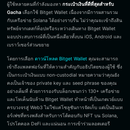
ผู้ใช้หลายคนที่กำลังมองหา
กระเป๋าเงินที่ดีที่สุดสำหรับ
Gacha
เลือกใช้ Bitget Wallet เนื่องจากมีการผสานรวม
กับเครือข่าย Solana ได้อย่างราบรื่น ไม่ว่าคุณจะเข้าถึงสิน
ทรัพย์จากเดสก์ท็อปหรือระหว่างเดินทาง Bitget Wallet
มอบประสบการณ์ที่เป็นหนึ่งเดียวทั้งบน iOS, Android และ
เบราว์เซอร์ส่วนขยาย
โดยการเลือก
ดาวน์โหลด Bitget Wallet
คุณจะสามารถ
เข้าถึงแพลตฟอร์มที่ให้ความสำคัญกับอธิปไตยของผู้ใช้ ซึ่ง
เป็นกระเป๋าเงินแบบ non-custodial หมายความว่าคุณยัง
คงเป็นเจ้าของ private key และ seed phrase ของคุณ
อย่างเต็มที่ ด้วยการรองรับบล็อกเชนกว่า 130+ เครือข่าย
และโทเค็นนับล้าน Bitget Wallet ทำหน้าที่เป็นเกตเวย์แบบ
ครบวงจรสู่ Web3 ไม่ใช่แค่โซลูชันการจัดเก็บ แต่เป็นอินเท
อร์เฟซที่ทรงพลังสำหรับการโต้ตอบกับ NFT บน Solana,
โปรโตคอล DeFi และแน่นอน การเข้าร่วมลอตเตอรี