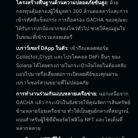
โครงสร้างพื้นฐานด้านความปลอดภัยขั้นสูง:
ด้วย
กองทุนคุ้มครองผู้ใช้มูลค่า 300 ล้านดอลลาร์และการ
เข้ารหัสที่แข็งแกร่ง การถือครอง GACHA ของคุณจะ
ได้รับการปกป้องจากช่องโหว่ทั่วไป ช่วยให้คุณอุ่นใจ
ในขณะที่เข้าร่วมลอตเตอรี
เบราว์เซอร์ DApp ในตัว:
เข้าถึงแพลตฟอร์ม
Collector_Crypt และโปรโตคอล DeFi อื่นๆ ของ
Solana ได้โดยตรงภายในกระเป๋าเงินโดยไม่ต้องสลับ
แอปไปมาหรือเสี่ยงต่อการเปิดเผยคีย์ของคุณผ่าน
เบราว์เซอร์ส่วนขยายที่ไม่ปลอดภัย
การทำงานร่วมกันแบบหลายเครือข่าย:
นอกเหนือจาก
GACHA แล้ว กระเป๋าเงินยังช่วยให้คุณจัดการสินทรัพย์
ข้ามหลายร้อยเครือข่าย ทำให้เป็นศูนย์กลางที่สมบูรณ์
แบบสำหรับผู้ใช้ที่มีพอร์ตโฟลิโอ NFT และโทเค็นที่
หลากหลาย