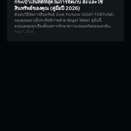
กระเป๋าเงินที่ดีที่สุดในการจัดเก็บ ส่ง และใช้
สินทรัพย์ของคุณ (คู่มือปี 2026)
ค้นพบวิธีจัดการสินทรัพย์ Goat Fortune (GOAT FORTUNE)
ของคุณอย่างมีประสิทธิภาพด้วย Bitget Wallet คู่มือนี้
ครอบคลุมทุกเรื่องตั้งแต่การรักษาความปลอดภัยคอลเลกชัน
Aug 7, 2026
NFT ของคุณ ไปจนถึงการมีส่วนร่วมในการกำกับดูแลชุมชน
ภายในระบบนิเวศ EVM