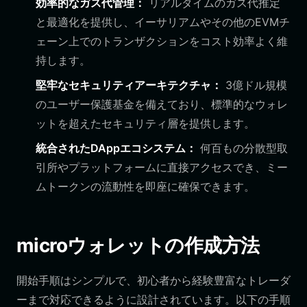
効率的なガス代管理：
リアルタイムのガス代推定
と最適化を提供し、イーサリアムやその他のEVMチ
ェーン上でのトランザクションをコスト効率よく維
持します。
堅牢なセキュリティアーキテクチャ：
3億ドル規模
のユーザー保護基金を備えており、標準的なウォレ
ットを超えたセキュリティ層を提供します。
統合されたDAppエコシステム：
何百もの分散型取
引所やプラットフォームに直接アクセスでき、ミー
ムトークンの流動性を即座に確保できます。
microウォレットの作成方法
開始手順はシンプルで、初心者から経験豊富なトレーダ
ーまで対応できるように設計されています。以下の手順