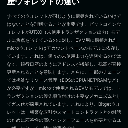
産ウォレットの違い
すべてのウォレットが同じように構築されているわけで
はないことを理解することが重要です。ビットコインウ
ォレットがUTXO（未使用トランザクション出力）モデ
ルに焦点を当てているのに対し、EVM用に構築された
microウォレットはアカウントベースのモデルに依存し
ています。これは、個々の未使用出力を追跡するのでは
なく、銀行口座のようにアドレスが機能し、残高が直接
更新されることを意味します。さらに、一部のチェーン
では複雑なリソース管理（EOSのCPU/NET/RAMなど）
が必要ですが、microで使用されるEVMモデルでは、ト
ランザクションの優先順位付けの主要なメカニズムとし
てガス代が採用されています。これにより、Bitgetウォ
レットは、頻繁な取引やスマートコントラクトとの対話
のために応答性の高いインターフェースを必要とするユ