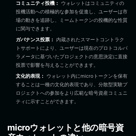
コミュニティ投機：
ウォレットはコミュニティの
投機活動への積極的な参加を促進し、ユーザーは市
場の動きを追跡し、ミームトークンの投機的な性質
に関与できます。
ガバナンス投票：
内蔵されたスマートコントラク
トサポートにより、ユーザーは現在のプロトコルパ
ラメータに基づいたプロジェクトの意思決定に直接
投票で影響を与えることができます。
文化的表現：
ウォレット内にmicroトークンを保有
することは一種の文化的表現であり、分散型実験プ
ロジェクトへの参加をより広範な暗号資産コミュニ
ティに示すことができます。
microウォレットと他の暗号資