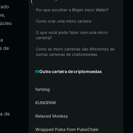
vado
Por que escolher a Bitget micro Wallet?
pe,
Como criar uma micro carteira
úcleo
O que você pode fazer com uma micro
carteira?
ma
s de
Como as micro carteiras são diferentes de
outras carteiras de criptomoedas
Outra carteira de criptomoedas
fartdog
KUNGPAW
ta de
Relaxed Monkey
Wrapped Pulse from PulseChain