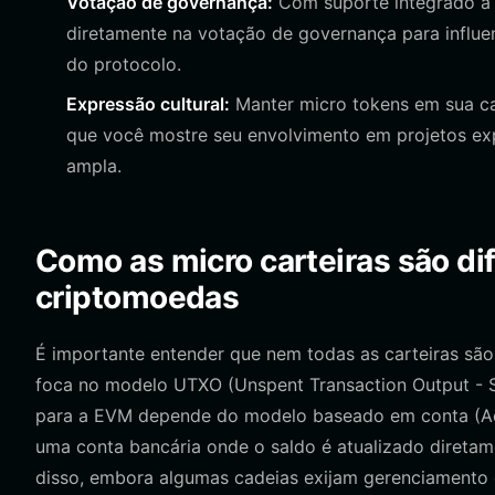
Votação de governança:
Com suporte integrado a c
diretamente na votação de governança para influe
do protocolo.
Expressão cultural:
Manter micro tokens em sua ca
que você mostre seu envolvimento em projetos exp
ampla.
Como as micro carteiras são dif
criptomoedas
É importante entender que nem todas as carteiras são
foca no modelo UTXO (Unspent Transaction Output - S
para a EVM depende do modelo baseado em conta (Acc
uma conta bancária onde o saldo é atualizado diretame
disso, embora algumas cadeias exijam gerenciament