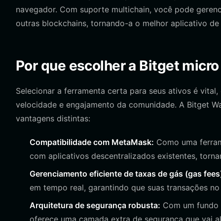
navegador. Com suporte multichain, você pode gerenc
outras blockchains, tornando-a o melhor aplicativo de 
Por que escolher a Bitget micro
Selecionar a ferramenta certa para seus ativos é vit
velocidade e engajamento da comunidade. A Bitget Wa
vantagens distintas:
Compatibilidade com MetaMask:
Como uma ferrame
com aplicativos descentralizados existentes, torn
Gerenciamento eficiente de taxas de gás (gas fees
em tempo real, garantindo que suas transações 
Arquitetura de segurança robusta:
Com um fundo de
oferece uma camada extra de segurança que vai al