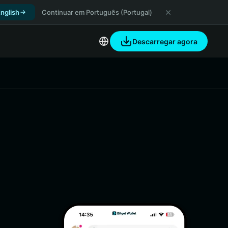
nglish
Continuar em Português (Portugal)
Descarregar agora