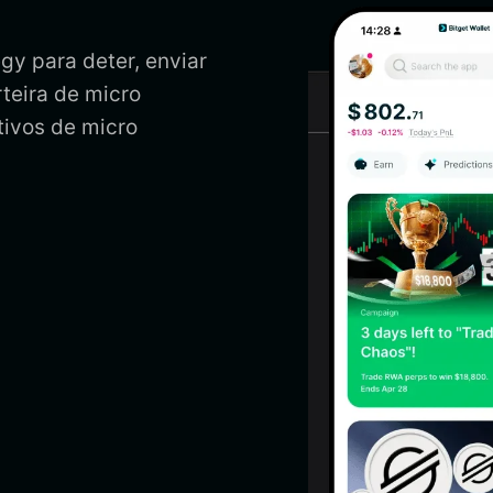
gy para deter, enviar
rteira de micro
tivos de micro