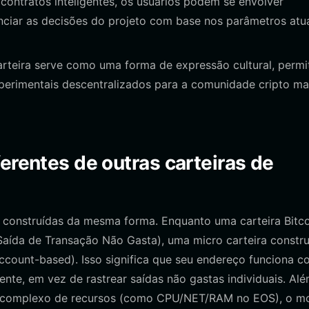
ontratos inteligentes, os usuários podem se envolver
nciar as decisões do projeto com base nos parâmetros atu
rteira serve como uma forma de expressão cultural, permi
erimentais descentralizados para a comunidade cripto ma
erentes de outras carteiras de
 construídas da mesma forma. Enquanto uma carteira Bitco
aída de Transação Não Gasta), uma micro carteira constru
ount-based). Isso significa que seu endereço funciona 
nte, em vez de rastrear saídas não gastas individuais. Al
o complexo de recursos (como CPU/NET/RAM no EOS), o m