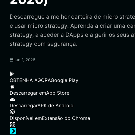
Descarregue a melhor carteira de micro strate
e usar micro strategy. Aprenda a criar uma ca
strategy, a aceder a DApps e a gerir os seus a
strategy com segurança.
Jun 1, 2026
OBTENHA AGORA
Google Play
Descarregar em
App Store
Descarregar
APK de Android
Disponível em
Extensão do Chrome