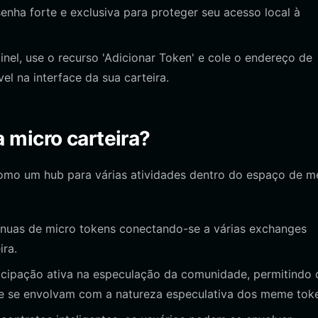
nha forte e exclusiva para proteger seu acesso local à
el, use o recurso 'Adicionar Token' e cole o endereço de
el na interface da sua carteira.
 micro carteira?
como um hub para várias atividades dentro do espaço de 
ínuas de micro tokens conectando-se a várias exchanges
ira.
rticipação ativa na especulação da comunidade, permitindo
e se envolvam com a natureza especulativa dos meme tok