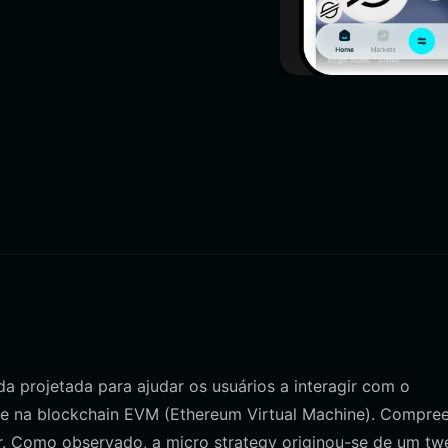
da projetada para ajudar os usuários a interagir com o
te na blockchain EVM (Ethereum Virtual Machine). Compre
or. Como observado, a micro strategy originou-se de um tw