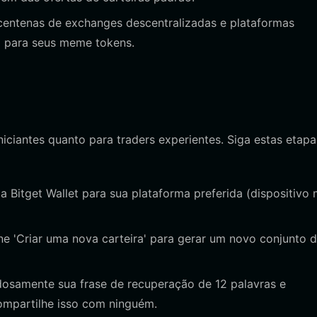
entenas de exchanges descentralizadas e plataformas
z para seus meme tokens.
iciantes quanto para traders experientes. Siga estas etapa
r a Bitget Wallet para sua plataforma preferida (dispositivo
ne 'Criar uma nova carteira' para gerar um novo conjunto 
osamente sua frase de recuperação de 12 palavras e
ompartilhe isso com ninguém.