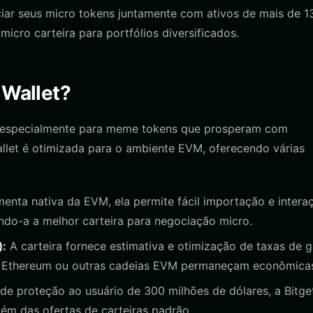
iar seus micro tokens juntamente com ativos de mais de 1
micro carteira para portfólios diversificados.
 Wallet?
al, especialmente para meme tokens que prosperam com
llet é otimizada para o ambiente EVM, oferecendo várias
nta nativa da EVM, ela permite fácil importação e intera
ando-a a melhor carteira para negociação micro.
):
A carteira fornece estimativa e otimização de taxas de 
no Ethereum ou outras cadeias EVM permaneçam econômica
 proteção ao usuário de 300 milhões de dólares, a Bitge
ém das ofertas de carteiras padrão.