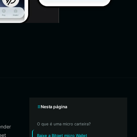
Nesta página
O que é uma micro carteira?
ender
eet
Baixe a Bitget micro Wallet