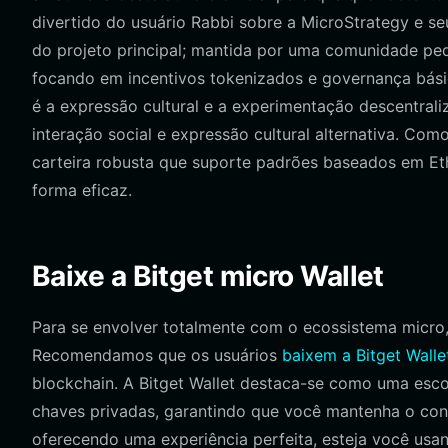
divertido do usuário Rabbi sobre a MicroStrategy e s
do projeto principal; mantida por uma comunidade pe
focando em incentivos tokenizados e governança básic
é a expressão cultural e a experimentação descentra
interação social e expressão cultural alternativa. Co
carteira robusta que suporte padrões baseados em Eth
forma eficaz.
Baixe a Bitget micro Wallet
Para se envolver totalmente com o ecossistema micro,
Recomendamos que os usuários
baixem a Bitget Walle
blockchain. A Bitget Wallet destaca-se como uma esco
chaves privadas, garantindo que você mantenha o contro
oferecendo uma experiência perfeita, esteja você usan