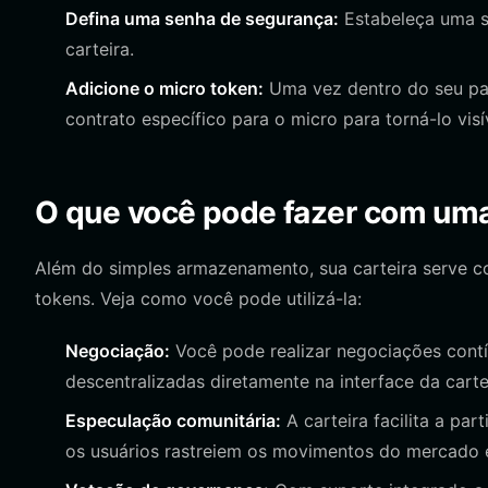
Defina uma senha de segurança:
Estabeleça uma se
carteira.
Adicione o micro token:
Uma vez dentro do seu pain
contrato específico para o micro para torná-lo visív
O que você pode fazer com uma
Além do simples armazenamento, sua carteira serve 
tokens. Veja como você pode utilizá-la:
Negociação:
Você pode realizar negociações cont
descentralizadas diretamente na interface da carte
Especulação comunitária:
A carteira facilita a pa
os usuários rastreiem os movimentos do mercado 