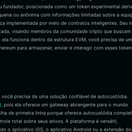
eu fundador, posicionada como um token experimental deri
quena ou anônima com informações limitadas sobre a equi
a implementada por meio de contratos inteligentes. Seu n
lizada, visando membros da comunidade cripto que buscam
mo ela funciona dentro da estrutura EVM, você precisa de u
ereum para armazenar, enviar e interagir com esses token
 você precisa de uma solução confiável de autocustódia.
t
, pois ela oferece um gateway abrangente para o mundo
lha de primeira linha porque oferece autocustódia comple
le total sobre seus ativos. A plataforma é versátil,
do o aplicativo iOS, o aplicativo Android ou a extensão do