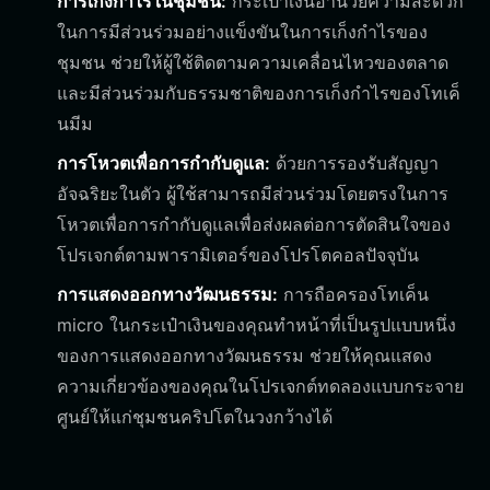
การเก็งกำไรในชุมชน:
กระเป๋าเงินอำนวยความสะดวก
ในการมีส่วนร่วมอย่างแข็งขันในการเก็งกำไรของ
ชุมชน ช่วยให้ผู้ใช้ติดตามความเคลื่อนไหวของตลาด
และมีส่วนร่วมกับธรรมชาติของการเก็งกำไรของโทเค็
นมีม
การโหวตเพื่อการกำกับดูแล:
ด้วยการรองรับสัญญา
อัจฉริยะในตัว ผู้ใช้สามารถมีส่วนร่วมโดยตรงในการ
โหวตเพื่อการกำกับดูแลเพื่อส่งผลต่อการตัดสินใจของ
โปรเจกต์ตามพารามิเตอร์ของโปรโตคอลปัจจุบัน
การแสดงออกทางวัฒนธรรม:
การถือครองโทเค็น
micro ในกระเป๋าเงินของคุณทำหน้าที่เป็นรูปแบบหนึ่ง
ของการแสดงออกทางวัฒนธรรม ช่วยให้คุณแสดง
ความเกี่ยวข้องของคุณในโปรเจกต์ทดลองแบบกระจาย
ศูนย์ให้แก่ชุมชนคริปโตในวงกว้างได้