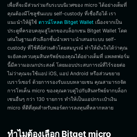
เพื่อที่จะมีส่วนร่วมกับระบบนิเวศของ micro ได้อย่างเต็มที่
คุณต้องมีโซลูชันแบบ self-custody ที่เชื่อถือได้ เรา
แนะนำให้ผู้ใช้
ดาวน์โหลด Bitget Wallet
เนื่องจากเป็น
ประตูที่ครอบคลุมสู่โลกของบล็อกเชน Bitget Wallet โดด
เด่นในฐานะตัวเลือกชั้นนำเพราะนำเสนอระบบ self-
custody ที่ใช้คีย์ส่วนตัวโดยสมบูรณ์ ทำให้มั่นใจได้ว่าคุณ
จะยังคงควบคุมสินทรัพย์ของคุณได้อย่างเต็มที่ แพลตฟอร์ม
นี้มีความอเนกประสงค์ โดยมอบประสบการณ์ที่ไร้รอยต่อ
ไม่ว่าคุณจะใช้แอป iOS, แอป Android หรือส่วนขยาย
เบราว์เซอร์ ด้วยการรองรับแบบหลายเชน คุณสามารถจัด
การโทเค็น micro ของคุณควบคู่ไปกับสินทรัพย์จากบล็อก
เชนอื่นๆ กว่า 130 รายการ ทำให้เป็นแอปกระเป๋าเงิน
micro ที่ดีที่สุดสำหรับพอร์ตการลงทุนที่หลากหลาย
ทำไมต้องเลือก Bitget micro