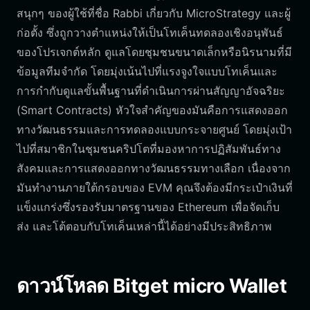
สนุกๆ ของผู้ใช้ที่ชื่อ Rabbi เกี่ยวกับ MicroStrategy และผู้
ก่อตั้ง ซึ่งถูกวางตำแหน่งให้เป็นโทเค็นทดลองเชิงอนุพันธ์
ของโปรเจกต์หลัก ดูแลโดยชุมชนขนาดเล็กหรือนิรนามที่มี
ข้อมูลทีมจำกัด โดยมุ่งเน้นไปที่แรงจูงใจแบบโทเค็นและ
การกำกับดูแลขั้นพื้นฐานที่ดำเนินการผ่านสัญญาอัจฉริยะ
(Smart Contracts) หัวใจสำคัญของมันคือการแสดงออก
ทางวัฒนธรรมและการทดลองแบบกระจายศูนย์ โดยมุ่งเป้า
ไปที่สมาชิกในชุมชนคริปโตที่มองหาการปฏิสัมพันธ์ทาง
สังคมและการแสดงออกทางวัฒนธรรมทางเลือก เนื่องจาก
มันทำงานภายใต้กรอบของ EVM คุณจึงต้องมีกระเป๋าเงินที่
แข็งแกร่งซึ่งรองรับมาตรฐานของ Ethereum เพื่อจัดเก็บ
ส่ง และโต้ตอบกับโทเค็นเหล่านี้ได้อย่างมีประสิทธิภาพ
ดาวน์โหลด Bitget micro Wallet