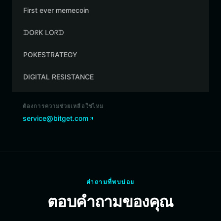
First ever memecoin
ᗪOᖇK ᒪOᖇᗪ
POKESTRATEGY
DIGITAL RESISTANCE
ต้องการความช่วยเหลือใช่ไหม
service@bitget.com
คำถามที่พบบ่อย
ตอบคำถามของคุณ