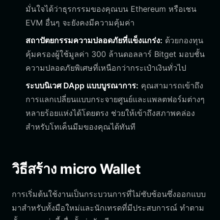
มั่นใจได้ว่าธุรกรรมของคุณบน Ethereum หรือเชน
EVM อื่นๆ จะยังคงมีความคุ้มค่า
สถาปัตยกรรมความปลอดภัยที่แข็งแกร่ง:
ด้วยกองทุน
คุ้มครองผู้ใช้มูลค่า 300 ล้านดอลลาร์ Bitget มอบชั้น
ความปลอดภัยพิเศษที่เหนือกว่ากระเป๋าเงินทั่วไป
ระบบนิเวศ DApp แบบบูรณาการ:
คุณสามารถเข้าถึง
การแลกเปลี่ยนแบบกระจายศูนย์และแพลตฟอร์มต่างๆ
หลายร้อยแห่งได้โดยตรง ช่วยให้เข้าถึงสภาพคล่อง
สำหรับโทเค็นมีมของคุณได้ทันที
วิธีสร้าง micro Wallet
การเริ่มต้นใช้งานเป็นกระบวนการที่ไม่ซับซ้อนซึ่งออกแบบ
มาสำหรับทั้งมือใหม่และนักเทรดที่มีประสบการณ์ ทำตาม