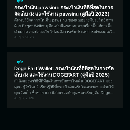
คู่มือ
กระเป๋าเงิน pawsinu: กระเป๋าเงินที่ดีที่สุดในการ
จัดเก็บ ส่ง และใช้งาน pawsinu (คู่มือปี 2026)
ค้นพบวิธีจัดการโทเค็น pawsinu ของคุณอย่างมีประสิทธิภาพ
ด้วย Bitget Wallet คู่มือฉบับนี้ครอบคลุมทุกเรื่องตั้งแต่การตั้ง
ค่าและความปลอดภัย ไปจนถึงการเพิ่มประสบการณ์ของคุณให้
Aug 6, 2026
สูงสุดสำหรับโปรเจกต์มีมที่ขับเคลื่อนโดยชุมชนบนเครือข่าย
EVM นี้
คู่มือ
Doge Fart Wallet: กระเป๋าเงินที่ดีที่สุดในการจัด
เก็บ ส่ง และใช้งาน DOGEFART (คู่มือปี 2025)
กำลังมองหาวิธีที่ดีที่สุดในการจัดการโทเค็น DOGEFART ของ
คุณอยู่ใช่ไหม? เรียนรู้วิธีที่กระเป๋าเงินคริปโตเฉพาะทางช่วยให้
คุณจัดเก็บ ซื้อขาย และมีส่วนร่วมกับชุมชนเหรียญมีม Doge
Aug 3, 2026
Fart บนเครือข่าย Solana ได้อย่างปลอดภัย