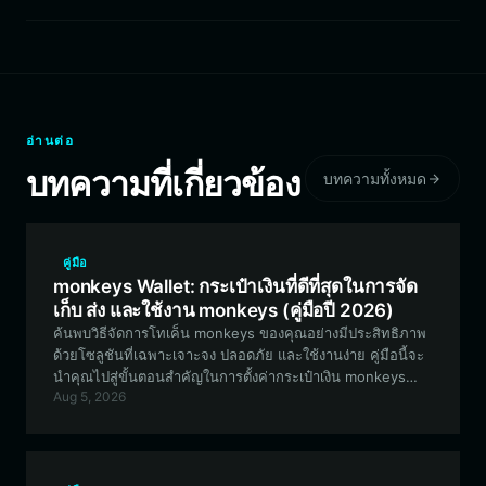
อ่านต่อ
บทความที่เกี่ยวข้อง
บทความทั้งหมด
คู่มือ
monkeys Wallet: กระเป๋าเงินที่ดีที่สุดในการจัด
เก็บ ส่ง และใช้งาน monkeys (คู่มือปี 2026)
ค้นพบวิธีจัดการโทเค็น monkeys ของคุณอย่างมีประสิทธิภาพ
ด้วยโซลูชันที่เฉพาะเจาะจง ปลอดภัย และใช้งานง่าย คู่มือนี้จะ
นำคุณไปสู่ขั้นตอนสำคัญในการตั้งค่ากระเป๋าเงิน monkeys
Aug 5, 2026
ของคุณโดยใช้ Bitget Wallet เพื่อให้มั่นใจว่าคุณสามารถเข้า
ร่วมชุมชน ซื้อขาย และสะสมงานศิลปะดิจิทัลได้อย่างมั่นใจ