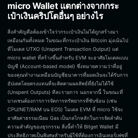
micro Wallet แตกต่างจากกระ
เป๋าเงินคริปโตอื่นๆ อย่างไร
สิ่งสำคัญคือต้องเข้าใจว่ากระเป๋าเงินไม่ได้ถูกสร้างมา
เหมือนกันทั้งหมด ในขณะที่กระเป๋าเงิน Bitcoin มุ่งเน้นไป
ที่โมเดล UTXO (Unspent Transaction Output) แต่
micro wallet ที่สร้างขึ้นสำหรับ EVM จะอาศัยโมเดลแบบ
บัญชี (Account-based model) ซึ่งหมายความว่าที่อยู่
ของคุณทำงานเหมือนบัญชีธนาคารที่ยอดเงินจะได้รับการ
อัปเดตโดยตรงแทนที่จะติดตามผลลัพธ์ที่ยังไม่ได้ใช้
(Unspent Outputs) ทีละรายการ นอกจากนี้ ในขณะที่
บางเชนต้องการการจัดการทรัพยากรที่ซับซ้อน (เช่น
CPU/NET/RAM บน EOS) โมเดล EVM ที่ micro ใช้จะ
อาศัยค่าธรรมเนียม Gas เป็นกลไกหลักในการจัดลำดับ
ความสำคัญของธุรกรรม สิ่งนี้ทำให้ Bitget Wallet มี
ประสิทธิภาพเป็นพิเศษสำหรับผู้ใช้ที่ต้องการอินเทอร์เฟซที่