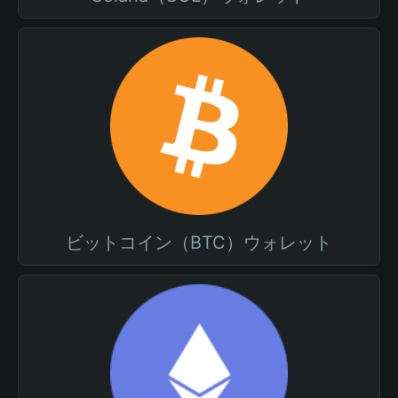
ビットコイン（BTC）ウォレット