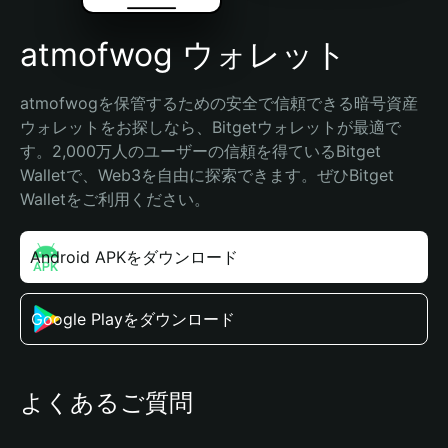
atmofwog ウォレット
atmofwogを保管するための安全で信頼できる暗号資産
ウォレットをお探しなら、Bitgetウォレットが最適で
す。2,000万人のユーザーの信頼を得ているBitget 
Walletで、Web3を自由に探索できます。ぜひBitget 
Walletをご利用ください。
Android APKをダウンロード
Google Playをダウンロード
よくあるご質問