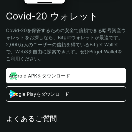
Covid-20 ウォレット
Covid-20を保管するための安全で信頼できる暗号資産ウ
ォレットをお探しなら、Bitgetウォレットが最適です。
2,000万人のユーザーの信頼を得ているBitget Wallet
で、Web3を自由に探索できます。ぜひBitget Walletを
ご利用ください。
Android APKをダウンロード
Google Playをダウンロード
よくあるご質問