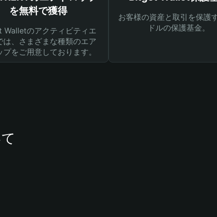
を無料で獲得
お客様の資産と取引を保護す
ドルの保護基金。
get Walletのアクティビティエ
では、さまざまな種類のエア
ップをご用意しております。
いて