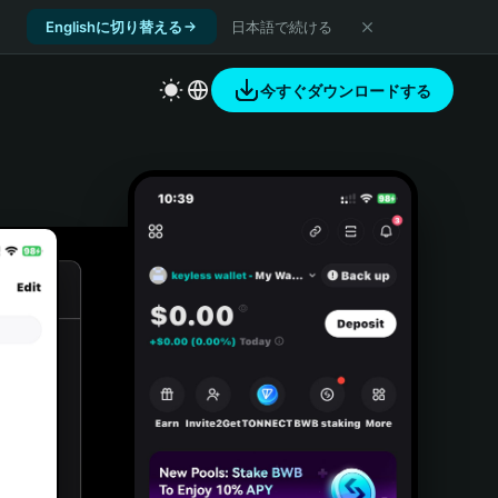
Englishに切り替える
日本語で続ける
今すぐダウンロードする