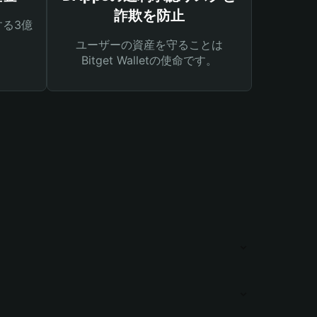
詐欺を防止
る3億
ユーザーの資産を守ることは
Bitget Walletの使命です。