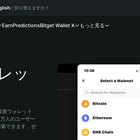
glish
に切り替えますか？
Earn
Predictions
Bitget Wallet X
もっと見る
ォレッ
号資産ウォレット
00万人のユーザー
由に探索できます。ぜ