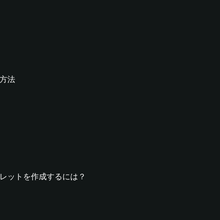
る方法
KTウォレットを作成するには？