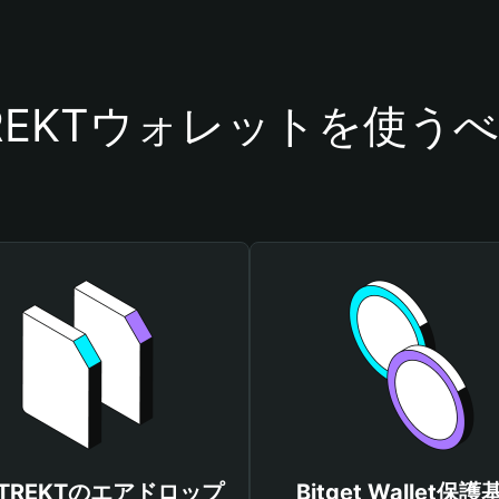
TREKTウォレットを使う
RTREKTのエアドロップ
Bitget Wallet保護