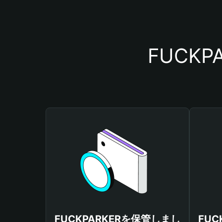
FUCK
FUCKPARKERを保管しまし
FUC