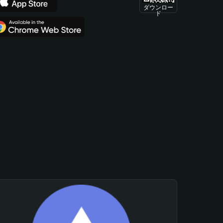
ダウンロー
ド
。