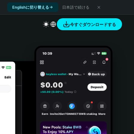
Englishに切り替える
日本語で続ける
今すぐダウンロードする