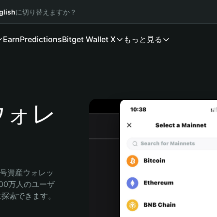
glish
に切り替えますか？
Earn
Predictions
Bitget Wallet X
もっと見る
 ウォレ
暗号資産ウォレッ
000万人のユーザ
自由に探索できます。