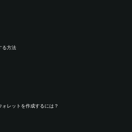
成する方法
RKERウォレットを作成するには？