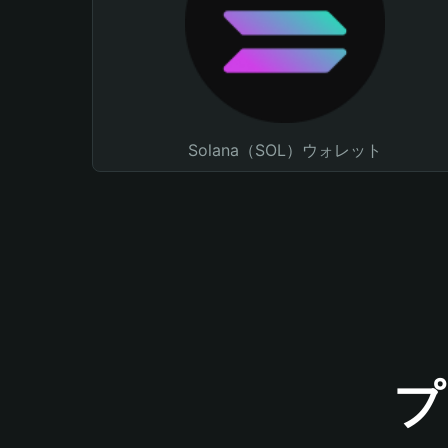
Solana（SOL）ウォレット
プ