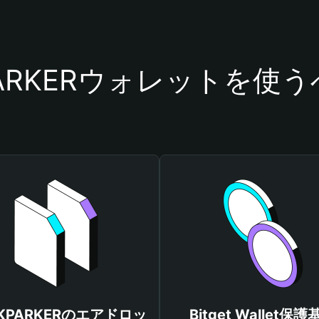
PARKERウォレットを使
KPARKERのエアドロッ
Bitget Wallet保護