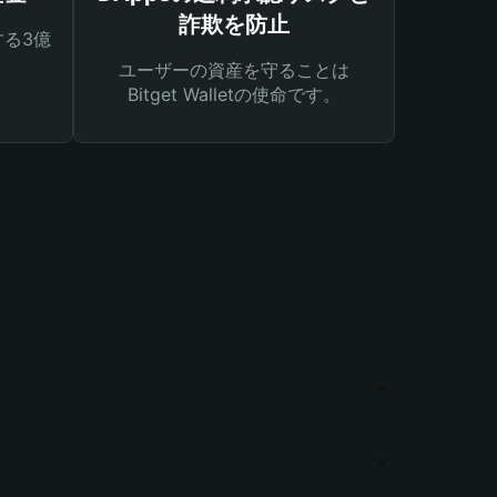
詐欺を防止
る3億
ユーザーの資産を守ることは
Bitget Walletの使命です。