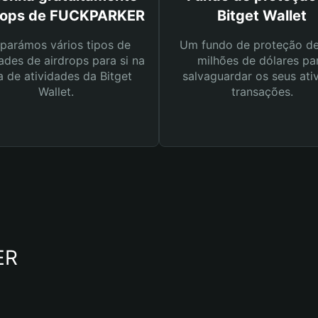
rops de FUCKPARKER
Bitget Wallet
parámos vários tipos de
Um fundo de proteção d
ades de airdrops para si na
milhões de dólares pa
a de atividades da Bitget
salvaguardar os seus ati
Wallet.
transações.
ER