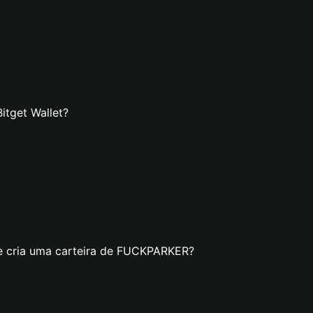
tget Wallet?
se cria uma carteira de FUCKPARKER?