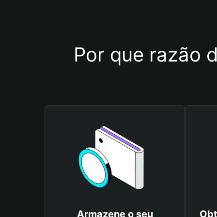
Por que razão d
Armazene o seu
Obt