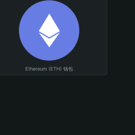
Ethereum (ETH) 钱包