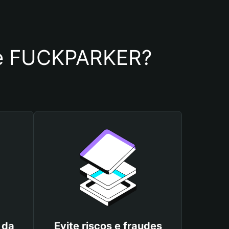
a de FUCKPARKER?
 da
Evite riscos e fraudes