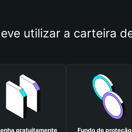
eve utilizar a carteir
enha gratuitamente
Fundo de proteção