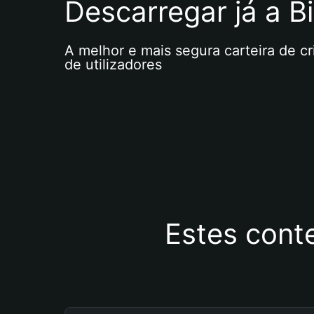
Descarregar já a Bi
A melhor e mais segura carteira de c
de utilizadores
Estes cont