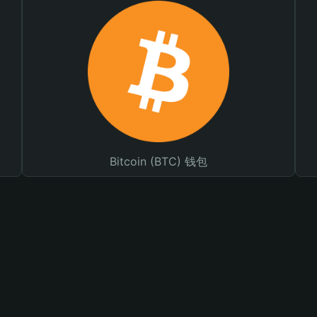
Bitcoin (BTC) 钱包