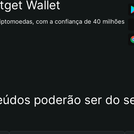
tget Wallet
riptomoedas, com a confiança de 40 milhões 
eúdos poderão ser do se