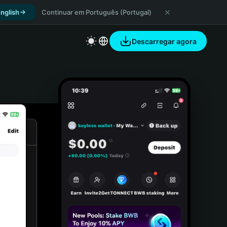
nglish
Continuar em Português (Portugal)
Descarregar agora