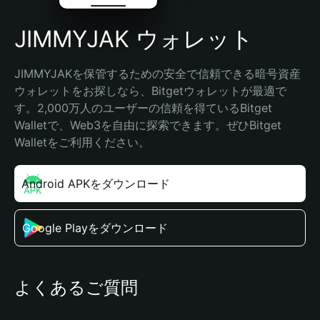
JIMMYJAK ウォレット
JIMMYJAKを保管するための安全で信頼できる暗号資産
ウォレットをお探しなら、Bitgetウォレットが最適で
す。2,000万人のユーザーの信頼を得ているBitget 
Walletで、Web3を自由に探索できます。ぜひBitget 
Walletをご利用ください。
Android APKをダウンロード
Google Playをダウンロード
よくあるご質問