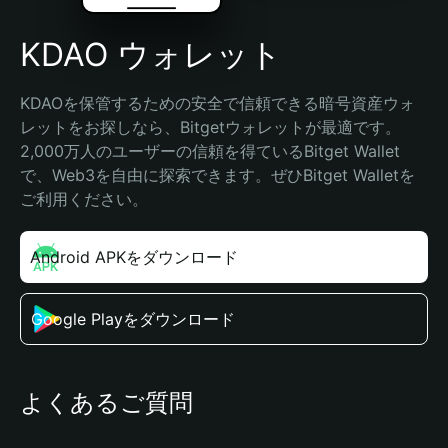
KDAO ウォレット
KDAOを保管するための安全で信頼できる暗号資産ウォ
レットをお探しなら、Bitgetウォレットが最適です。
2,000万人のユーザーの信頼を得ているBitget Wallet
で、Web3を自由に探索できます。ぜひBitget Walletを
ご利用ください。
Android APKをダウンロード
Google Playをダウンロード
よくあるご質問