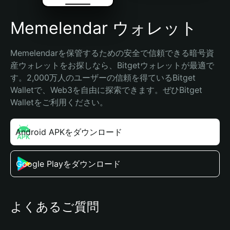
Memelendar ウォレット
Memelendarを保管するための安全で信頼できる暗号資
産ウォレットをお探しなら、Bitgetウォレットが最適で
す。2,000万人のユーザーの信頼を得ているBitget 
Walletで、Web3を自由に探索できます。ぜひBitget 
Walletをご利用ください。
Android APKをダウンロード
Google Playをダウンロード
よくあるご質問