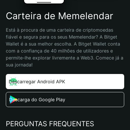
Carteira de Memelendar
Está à procura de uma carteira de criptomoedas 
fiável e segura para os seus Memelendar? A Bitget 
Wallet é a sua melhor escolha. A Bitget Wallet conta 
com a confiança de 40 milhões de utilizadores e 
permite-lhe explorar livremente a Web3. Comece já a 
sua jornada!
Descarregar Android APK
Descarga do Google Play
PERGUNTAS FREQUENTES