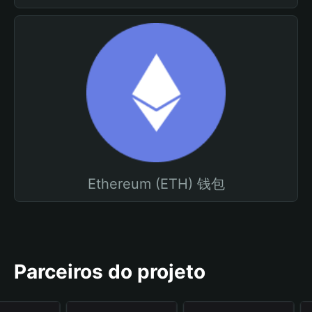
Ethereum (ETH) 钱包
Parceiros do projeto