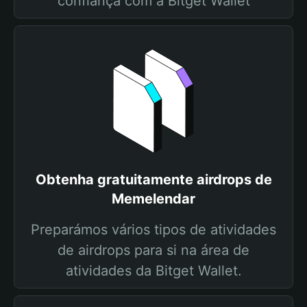
confiança com a Bitget Wallet
Obtenha gratuitamente airdrops de
Memelendar
Preparámos vários tipos de atividades
de airdrops para si na área de
atividades da Bitget Wallet.