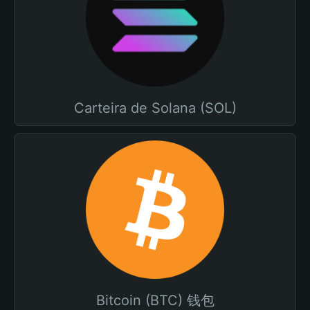
Carteira de Solana (SOL)
Bitcoin (BTC) 钱包