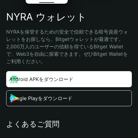
NYRA ウォレット
NYRAを保管するための安全で信頼できる暗号資産ウォ
レットをお探しなら、Bitgetウォレットが最適です。
2,000万人のユーザーの信頼を得ているBitget Wallet
で、Web3を自由に探索できます。ぜひBitget Walletを
ご利用ください。
Android APKをダウンロード
Google Playをダウンロード
よくあるご質問