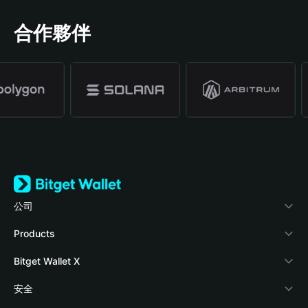
合作夥伴
公司
關於 Bitget Wallet
Products
部落格
Crypto Card
Bitget Wallet X
學院
Stablecoin Earn
開發者文件
安全