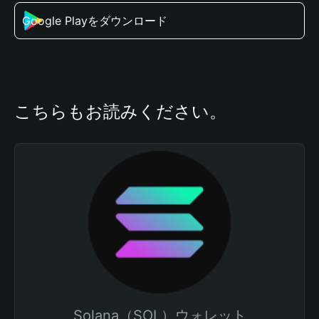
Google Playをダウンロード
こちらもお読みください。
Solana（SOL）ウォレット