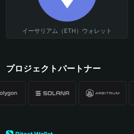
イーサリアム（ETH）ウォレット
プロジェクトパートナー