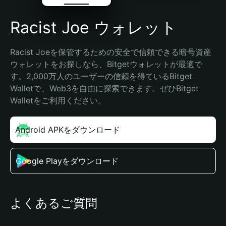
Racist Joe ウォレット
Racist Joeを保管するための安全で信頼できる暗号資産
ウォレットをお探しなら、Bitgetウォレットが最適で
す。2,000万人のユーザーの信頼を得ているBitget 
Walletで、Web3を自由に探索できます。ぜひBitget 
Walletをご利用ください。
Android APKをダウンロード
Google Playをダウンロード
よくあるご質問