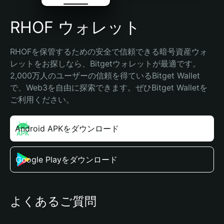
RHOF ウォレット
RHOFを保管するための安全で信頼できる暗号資産ウォ
レットをお探しなら、Bitgetウォレットが最適です。
2,000万人のユーザーの信頼を得ているBitget Wallet
で、Web3を自由に探索できます。ぜひBitget Walletを
ご利用ください。
Android APKをダウンロード
Google Playをダウンロード
よくあるご質問