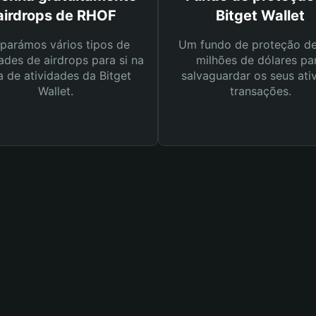
airdrops de RHOF
Bitget Wallet
parámos vários tipos de
Um fundo de proteção d
ades de airdrops para si na
milhões de dólares pa
a de atividades da Bitget
salvaguardar os seus ati
Wallet.
transações.