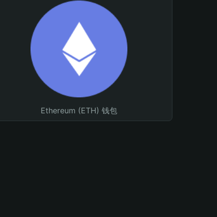
Ethereum (ETH) 钱包