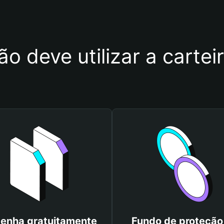
ão deve utilizar a carte
enha gratuitamente
Fundo de proteção