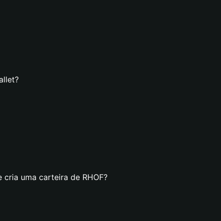
llet?
e cria uma carteira de RHOF?