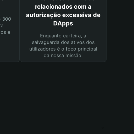
relacionados com a
autorização excessiva de
e 300
DApps
ra
vos e
Enquanto carteira, a
salvaguarda dos ativos dos
utilizadores é o foco principal
da nossa missão.