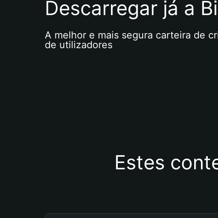
Descarregar já a Bi
A melhor e mais segura carteira de c
de utilizadores
Estes cont