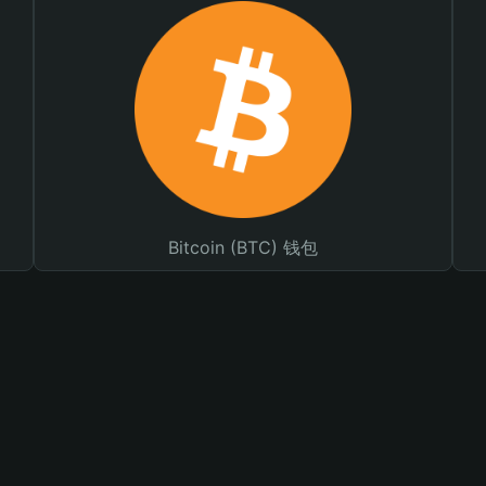
Bitcoin (BTC) 钱包