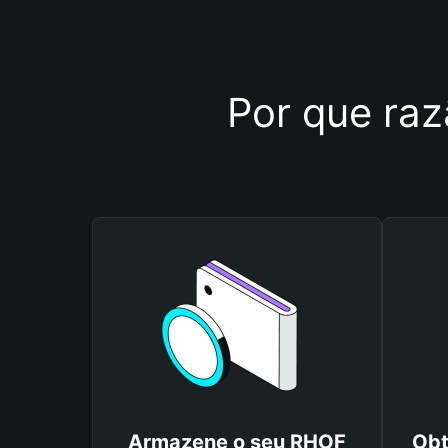
Por que raz
Armazene o seu RHOF
Obt