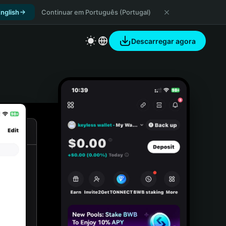
nglish
Continuar em Português (Portugal)
Descarregar agora