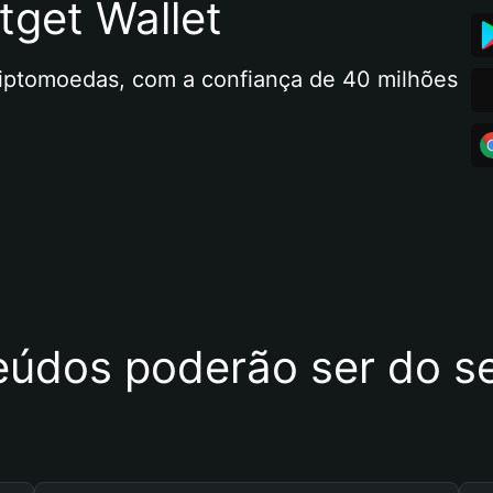
tget Wallet
riptomoedas, com a confiança de 40 milhões 
eúdos poderão ser do se