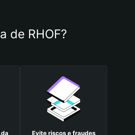
ira de RHOF?
 da
Evite riscos e fraudes