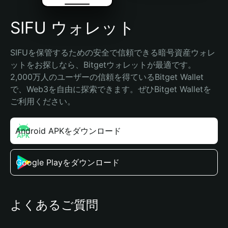
SIFU ウォレット
SIFUを保管するための安全で信頼できる暗号資産ウォレ
ットをお探しなら、Bitgetウォレットが最適です。
2,000万人のユーザーの信頼を得ているBitget Wallet
で、Web3を自由に探索できます。ぜひBitget Walletを
ご利用ください。
Android APKをダウンロード
Google Playをダウンロード
よくあるご質問