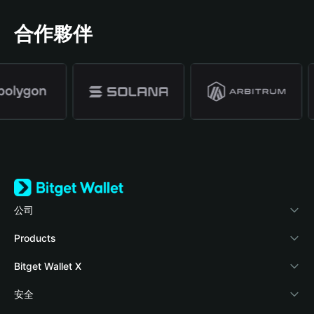
合作夥伴
公司
關於 Bitget Wallet
Products
部落格
Crypto Card
Bitget Wallet X
學院
Stablecoin Earn
開發者文件
安全