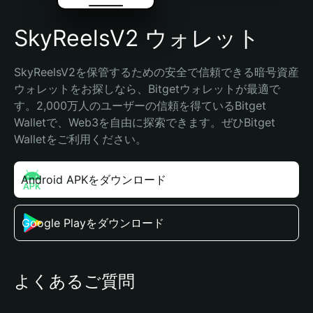
SkyReelsV2 ウォレット
SkyReelsV2を保管するための安全で信頼できる暗号資産
ウォレットをお探しなら、Bitgetウォレットが最適で
す。2,000万人のユーザーの信頼を得ているBitget 
Walletで、Web3を自由に探索できます。ぜひBitget 
Walletをご利用ください。
Android APKをダウンロード
Google Playをダウンロード
よくあるご質問