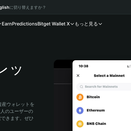
glish
に切り替えますか？
Earn
Predictions
Bitget Wallet X
もっと見る
ォレッ
号資産ウォレットを
0万人のユーザーの
に探索できます。ぜひ