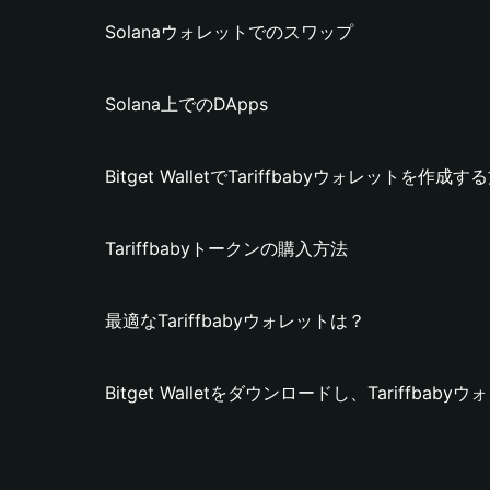
Solanaウォレットでのスワップ
Solana上でのDApps
Bitget WalletでTariffbabyウォレットを作成す
Tariffbabyトークンの購入方法
最適なTariffbabyウォレットは？
Bitget Walletをダウンロードし、Tariffba