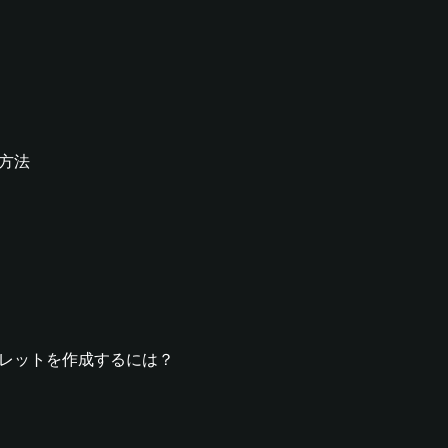
る方法
byウォレットを作成するには？