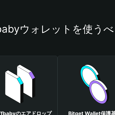
iffbabyウォレットを使う
riffbabyのエアドロップ
Bitget Wallet保護