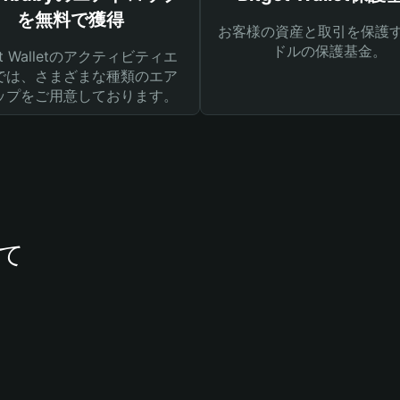
を無料で獲得
お客様の資産と取引を保護す
ドルの保護基金。
get Walletのアクティビティエ
では、さまざまな種類のエア
ップをご用意しております。
いて