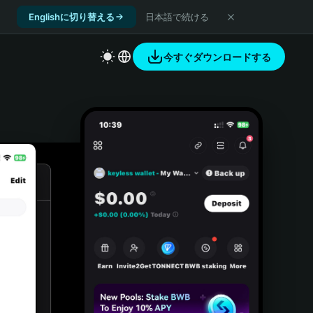
Englishに切り替える
日本語で続ける
今すぐダウンロードする