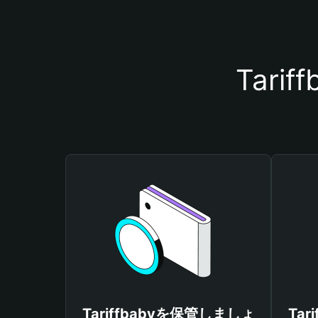
Tar
Tariffbabyを保管しましょ
Ta