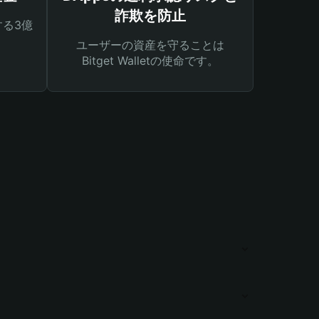
詐欺を防止
る3億
ユーザーの資産を守ることは
Bitget Walletの使命です。