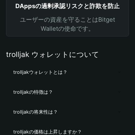
DAppsの過剰承認リスクと詐欺を防止
ユーザーの資産を守ることはBitget
Walletの使命です。
trolljak ウォレットについて
trolljakウォレットとは？
trolljakの特徴は？
trolljakの将来性は？
trolljakの価格は上昇しますか？