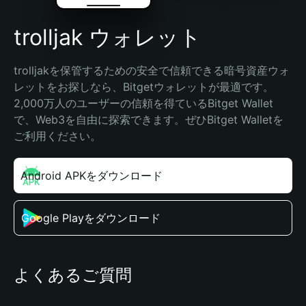
trolljak ウォレット
trolljakを保管するための安全で信頼できる暗号資産ウォ
レットをお探しなら、Bitgetウォレットが最適です。
2,000万人のユーザーの信頼を得ているBitget Wallet
で、Web3を自由に探索できます。ぜひBitget Walletを
ご利用ください。
Android APKをダウンロード
Google Playをダウンロード
よくあるご質問