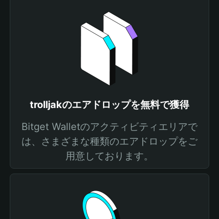
trolljakのエアドロップを無料で獲得
Bitget Walletのアクティビティエリアで
は、さまざまな種類のエアドロップをご
用意しております。