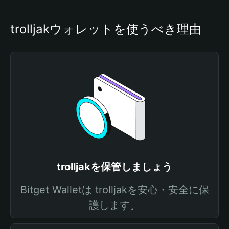
trolljakウォレットを使うべき理由
trolljakを保管しましょう
Bitget Walletは trolljakを安心・安全に保
護します。