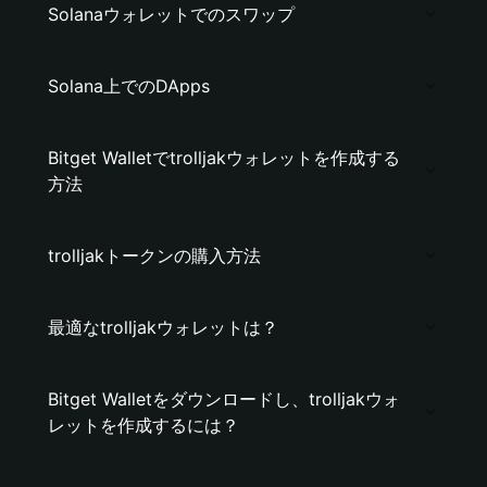
Solanaウォレットでのスワップ
Solana上でのDApps
Bitget Walletでtrolljakウォレットを作成する
方法
trolljakトークンの購入方法
最適なtrolljakウォレットは？
Bitget Walletをダウンロードし、trolljakウォ
レットを作成するには？