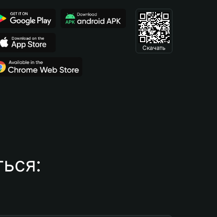
Скачать
ься: