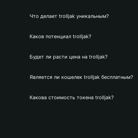
Что делает trolljak уникальным?
Каков потенциал trolljak?
Будет ли расти цена на trolljak?
Является ли кошелек trolljak бесплатным?
Какова стоимость токена trolljak?