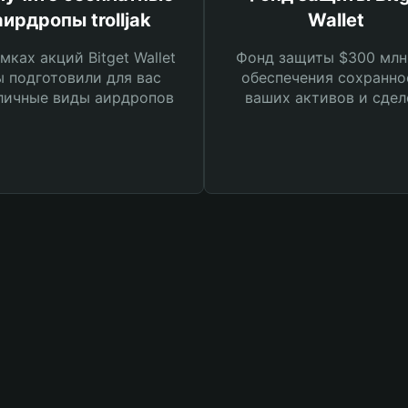
аирдропы trolljak
Wallet
мках акций Bitget Wallet
Фонд защиты $300 млн
 подготовили для вас
обеспечения сохранно
личные виды аирдропов
ваших активов и сдел