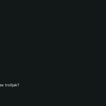
к trolljak?