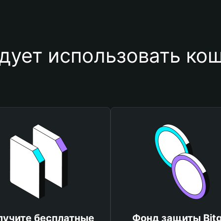
ует использовать коше
лучите бесплатные
Фонд защиты Bitg