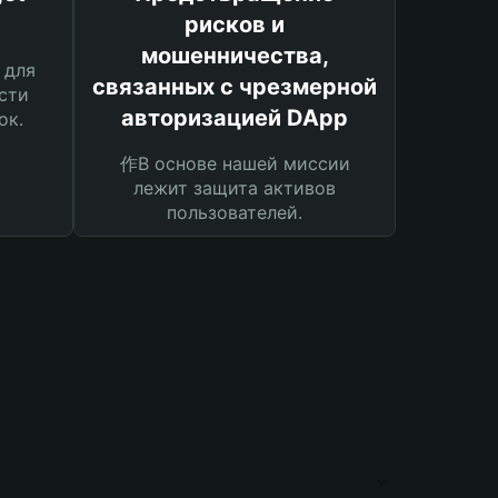
рисков и
мошенничества,
 для
связанных с чрезмерной
сти
авторизацией DApp
ок.
作В основе нашей миссии
лежит защита активов
пользователей.