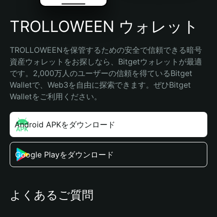
TROLLOWEEN ウォレット
TROLLOWEENを保管するための安全で信頼できる暗号
資産ウォレットをお探しなら、Bitgetウォレットが最適
です。2,000万人のユーザーの信頼を得ているBitget 
Walletで、Web3を自由に探索できます。ぜひBitget 
Walletをご利用ください。
Android APKをダウンロード
Google Playをダウンロード
よくあるご質問