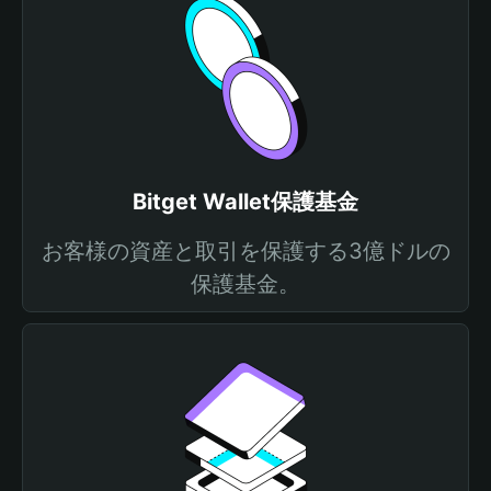
Bitget Wallet保護基金
お客様の資産と取引を保護する3億ドルの
保護基金。