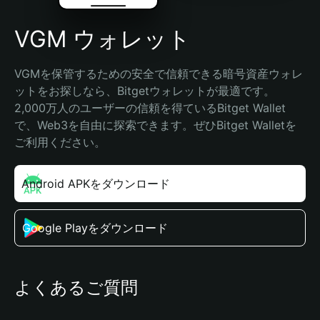
VGM ウォレット
VGMを保管するための安全で信頼できる暗号資産ウォレ
ットをお探しなら、Bitgetウォレットが最適です。
2,000万人のユーザーの信頼を得ているBitget Wallet
で、Web3を自由に探索できます。ぜひBitget Walletを
ご利用ください。
Android APKをダウンロード
Google Playをダウンロード
よくあるご質問