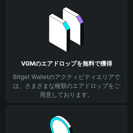
VGMのエアドロップを無料で獲得
Bitget Walletのアクティビティエリアで
は、さまざまな種類のエアドロップをご
用意しております。