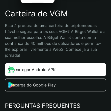
Carteira de VGM
Está à procura de uma carteira de criptomoedas 
fiável e segura para os seus VGM? A Bitget Wallet é a 
sua melhor escolha. A Bitget Wallet conta com a 
confiança de 40 milhões de utilizadores e permite-
lhe explorar livremente a Web3. Comece já a sua 
jornada!
Descarregar Android APK
Descarga do Google Play
PERGUNTAS FREQUENTES