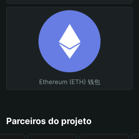
Ethereum (ETH) 钱包
Parceiros do projeto