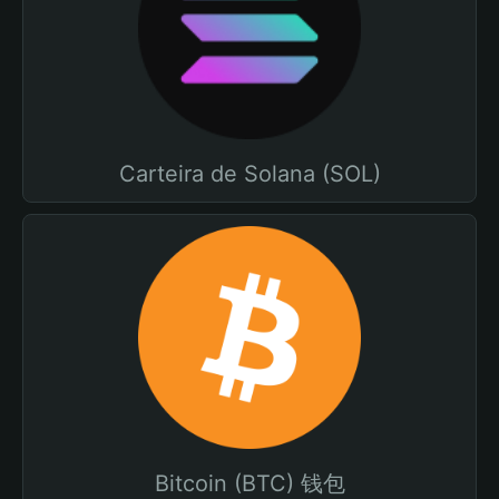
Carteira de Solana (SOL)
Bitcoin (BTC) 钱包