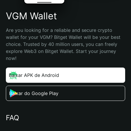
VGM Wallet
Are you looking for a reliable and secure crypto 
wallet for your VGM? Bitget Wallet will be your best 
choice. Trusted by 40 million users, you can freely 
explore Web3 on Bitget Wallet. Start your journey 
now!
Baixar APK de Android
Baixar do Google Play
FAQ