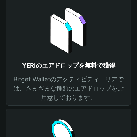
YERIのエアドロップを無料で獲得
Bitget Walletのアクティビティエリアで
は、さまざまな種類のエアドロップをご
用意しております。