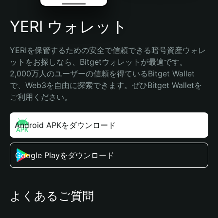
YERI ウォレット
YERIを保管するための安全で信頼できる暗号資産ウォレ
ットをお探しなら、Bitgetウォレットが最適です。
2,000万人のユーザーの信頼を得ているBitget Wallet
で、Web3を自由に探索できます。ぜひBitget Walletを
ご利用ください。
Android APKをダウンロード
Google Playをダウンロード
よくあるご質問