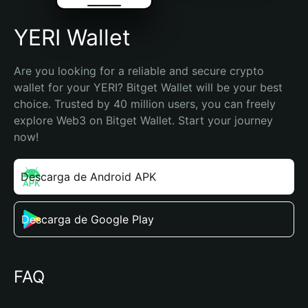
YERI Wallet
Are you looking for a reliable and secure crypto 
wallet for your YERI? Bitget Wallet will be your best 
choice. Trusted by 40 million users, you can freely 
explore Web3 on Bitget Wallet. Start your journey 
now!
Descarga de Android APK
Descarga de Google Play
FAQ