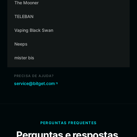
The Mooner
TELEBAN
Vaping Black Swan
Neeps
mister bis
PRECISA DE AJUDA?
service@bitget.com
PERGUNTAS FREQUENTES
Perguntas e respostas.