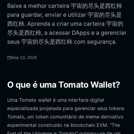
Baixe a melhor carteira 宇宙的尽头是西红柿
para guardar, enviar e utilizar 宇宙的尽头是
西红柿. Aprenda a criar uma carteira 宇宙的
尽头是西红柿, a acessar DApps e a gerenciar
seus 宇宙的尽头是西红柿 com segurança.
May 23, 2026
O que é uma Tomato Wallet?
Uma Tomato wallet é uma interface digital
especializada projetada para gerenciar seus tokens
Tomato, um token comunitário de meme derivativo
experimental construído na blockchain EVM. "The
End of the Universe is Tomato" originou-se de um