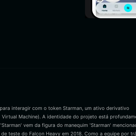
para interagir com o token Starman, um ativo derivativo
Virtual Machine). A identidade do projeto está profundam
e 'Starman' vem da figura do manequim 'Starman' menciona
 de teste do Falcon Heavy em 2018. Como a equipe por tr