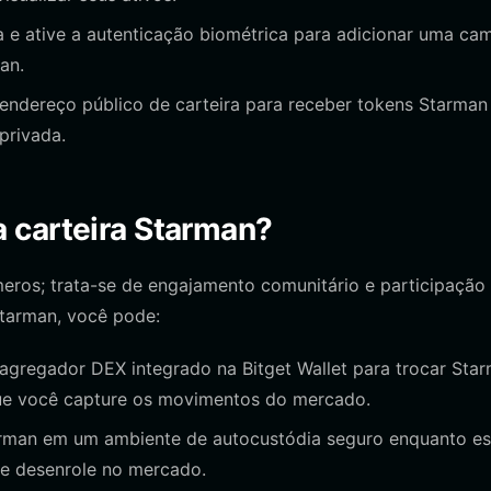
a e ative a autenticação biométrica para adicionar uma ca
an.
ndereço público de carteira para receber tokens Starman
privada.
 carteira Starman?
ros; trata-se de engajamento comunitário e participação
Starman, você pode:
 agregador DEX integrado na Bitget Wallet para trocar Sta
que você capture os movimentos do mercado.
man em um ambiente de autocustódia seguro enquanto e
e desenrole no mercado.