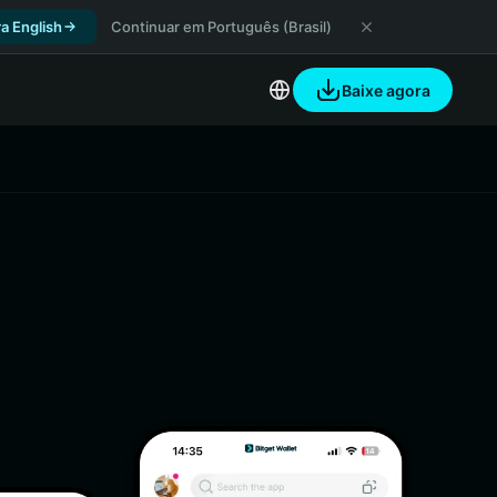
a English
Continuar em Português (Brasil)
Baixe agora