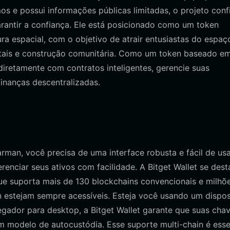
s e possui informações públicas limitadas, o projeto conf
rantir a confiança. Ele está posicionado como um token
ra espacial, com o objetivo de atrair entusiastas do espaç
gitais e construção comunitária. Como um token baseado e
iretamente com contratos inteligentes, gerencie suas
finanças descentralizadas.
rman, você precisa de uma interface robusta e fácil de usa
renciar seus ativos com facilidade. A Bitget Wallet se dest
ue suporta mais de 130 blockchains convencionais e milhõ
 estejam sempre acessíveis. Esteja você usando um dispos
ador para desktop, a Bitget Wallet garante que suas cha
 modelo de autocustódia. Esse suporte multi-chain é esse