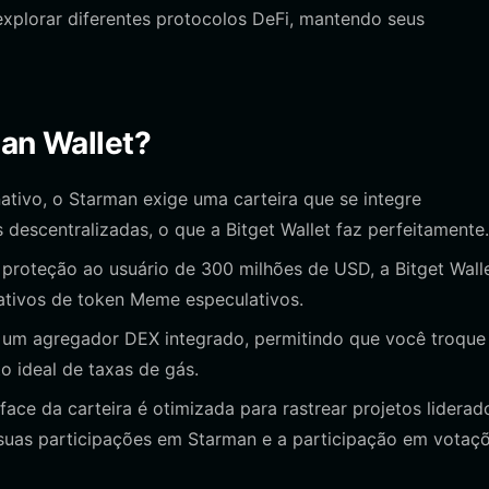
explorar diferentes protocolos DeFi, mantendo seus
man Wallet?
ivo, o Starman exige uma carteira que se integre
 descentralizadas, o que a Bitget Wallet faz perfeitamente.
roteção ao usuário de 300 milhões de USD, a Bitget Wall
ativos de token Meme especulativos.
i um agregador DEX integrado, permitindo que você troque
 ideal de taxas de gás.
face da carteira é otimizada para rastrear projetos liderad
suas participações em Starman e a participação em votaç