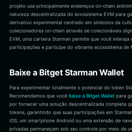
projeto usa principalmente endereços on-chain anônimo
natureza descentralizada do ecossistema EVM para ga
derivativo experimental centrado em símbolos da cultu
colecionadores on-chain através de colecionáveis di
EVM, uma carteira Starman permite que você interaja d
participações e participe do vibrante ecossistema de 
Baixe a Bitget Starman Wallet
Para experimentar totalmente o potencial do token Sta
Recomendamos que você
baixe a Bitget Wallet
para ge
por fornecer uma solução descentralizada completa q
tokens, garantindo que suas participações em Starman
iOS, um smartphone Android ou uma extensão de naveg
privadas permaneçam sob seu controle por meio de um