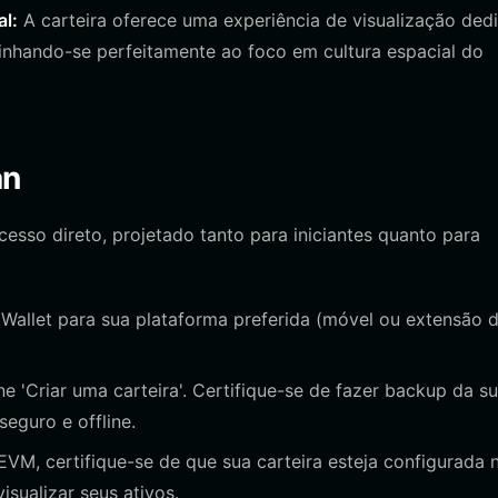
al:
A carteira oferece uma experiência de visualização ded
linhando-se perfeitamente ao foco em cultura espacial do
an
esso direto, projetado tanto para iniciantes quanto para
et Wallet para sua plataforma preferida (móvel ou extensão 
ne 'Criar uma carteira'. Certifique-se de fazer backup da s
eguro e offline.
M, certifique-se de que sua carteira esteja configurada 
sualizar seus ativos.