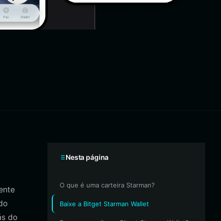
Nesta página
O que é uma carteira Starman?
ente
do
Baixe a Bitget Starman Wallet
ás do