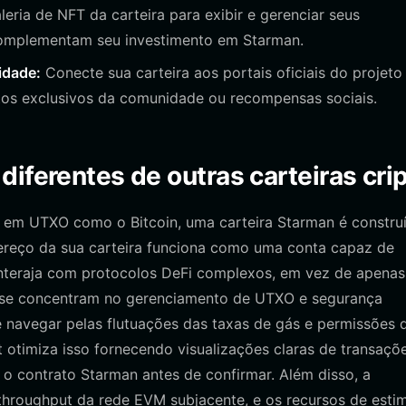
eria de NFT da carteira para exibir e gerenciar seus
 complementam seu investimento em Starman.
idade:
Conecte sua carteira aos portais oficiais do projeto
ntos exclusivos da comunidade ou recompensas sociais.
iferentes de outras carteiras cri
s em UTXO como o Bitcoin, uma carteira Starman é constru
dereço da sua carteira funciona como uma conta capaz de
 interaja com protocolos DeFi complexos, em vez de apenas
in se concentram no gerenciamento de UTXO e segurança
 navegar pelas flutuações das taxas de gás e permissões 
et otimiza isso fornecendo visualizações claras de transaçõe
 o contrato Starman antes de confirmar. Além disso, a
throughput da rede EVM subjacente, e os recursos de esti