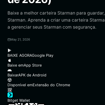
Baixe a melhor carteira Starman para guardar, 
Starman. Aprenda a criar uma carteira Starma
a gerenciar seus Starman com segurança.
May 21, 2026
BAIXE AGORA
Google Play
Baixe em
App Store
Baixar
APK de Android
Disponível em
Extensão do Chrome
Bitget Wallet