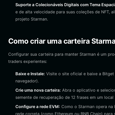
Suporte a Colecionáveis Digitais com Tema Espaci
e de alta velocidade para suas coleções de NFT, a
projeto Starman.
Como criar uma carteira Starm
Configurar sua carteira para manter Starman é um proc
traders experientes:
Baixe e Instale:
Visite o site oficial e baixe a Bitg
navegador).
Crie uma nova carteira:
Abra o aplicativo e selecio
semente de recuperação de 12 frases em um local s
Configure a rede EVM:
Como o Starman opera na EV
rede correta (como Ethereum ou BNB Chain) para vi