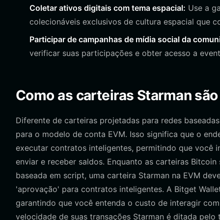
Coletar ativos digitais com tema espacial:
Use a gal
colecionáveis exclusivos de cultura espacial que
Participar de campanhas de mídia social da comun
verificar suas participações e obter acesso a eve
Como as carteiras Starman são d
Diferente de carteiras projetadas para redes baseada
para o modelo de conta EVM. Isso significa que o en
executar contratos inteligentes, permitindo que você
enviar e receber saldos. Enquanto as carteiras Bitco
baseada em script, uma carteira Starman na EVM deve
'aprovação' para contratos inteligentes. A Bitget Wall
garantindo que você entenda o custo de interagir com
velocidade de suas transações Starman é ditada pelo 