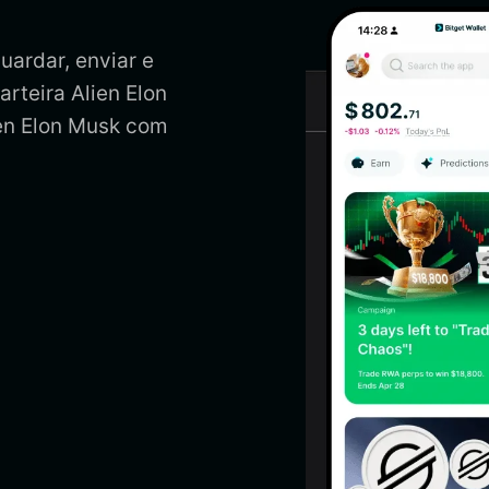
uardar, enviar e
arteira Alien Elon
ien Elon Musk com