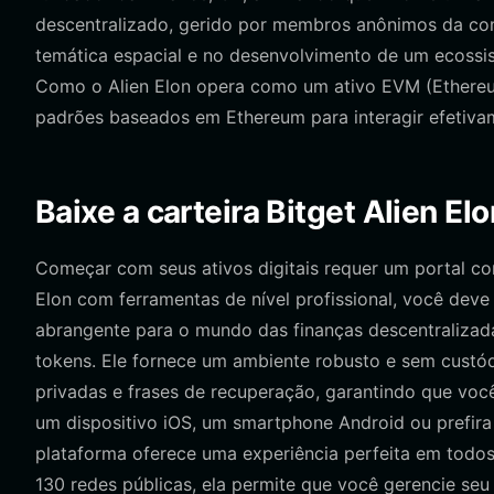
descentralizado, gerido por membros anônimos da com
temática espacial e no desenvolvimento de um ecossis
Como o Alien Elon opera como um ativo EVM (Ethereum
padrões baseados em Ethereum para interagir efetivam
Baixe a carteira Bitget Alien Elo
Começar com seus ativos digitais requer um portal con
Elon com ferramentas de nível profissional, você dev
abrangente para o mundo das finanças descentralizad
tokens. Ele fornece um ambiente robusto e sem custó
privadas e frases de recuperação, garantindo que você
um dispositivo iOS, um smartphone Android ou prefir
plataforma oferece uma experiência perfeita em todos
130 redes públicas, ela permite que você gerencie seu 