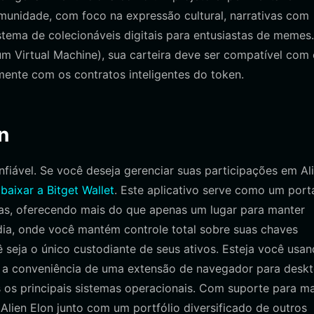
unidade, com foco na expressão cultural, narrativas com
tema de colecionáveis digitais para entusiastas de memes.
 Virtual Machine), sua carteira deve ser compatível com 
ente com os contratos inteligentes do token.
n
fiável. Se você deseja gerenciar suas participações em Al
e
baixar a Bitget Wallet
. Este aplicativo serve como um port
as, oferecendo mais do que apenas um lugar para manter
dia, onde você mantém controle total sobre suas chaves
 seja o único custodiante de seus ativos. Esteja você usa
a a conveniência de uma extensão de navegador para deskt
 os principais sistemas operacionais. Com suporte para ma
Alien Elon junto com um portfólio diversificado de outros