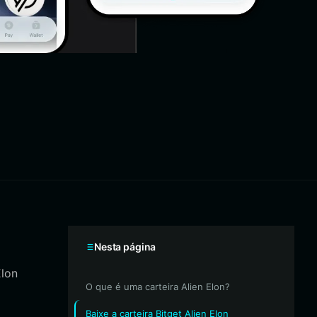
Nesta página
Elon
O que é uma carteira Alien Elon?
Baixe a carteira Bitget Alien Elon