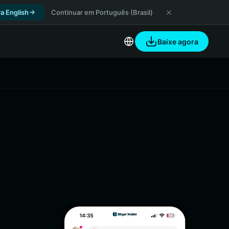
a English
Continuar em Português (Brasil)
Baixe agora