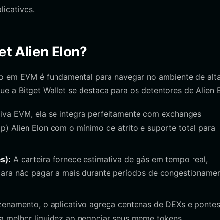
licativos.
et Alien Elon?
do em EVM é fundamental para navegar no ambiente de alt
e a Bitget Wallet se destaca para os detentores de Alien E
iva EVM, ela se integra perfeitamente com exchanges
p) Alien Elon com o mínimo de atrito e suporte total para
s):
A carteira fornece estimativa de gás em tempo real,
para não pagar a mais durante períodos de congestioname
enamento, o aplicativo agrega centenas de DEXs e pontes
a melhor liquidez ao negociar seus meme tokens.