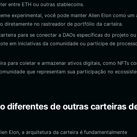
ter entre ETH ou outras stablecoins.
me experimental, você pode manter Alien Elon como um 
 diretamente no rastreador de portfólio da carteira.
arteira para se conectar a DAOs específicas do projeto ou
ote em iniciativas da comunidade ou participe de process
ra para coletar e armazenar ativos digitais, como NFTs c
 comunidade que representam sua participação no ecossist
o diferentes de outras carteiras d
 Elon, a arquitetura da carteira é fundamentalmente