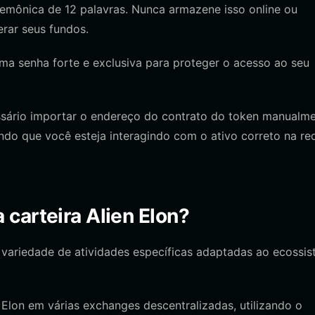
mônica de 12 palavras. Nunca armazene isso online ou
rar seus fundos.
 uma senha forte e exclusiva para proteger o acesso ao seu
essário importar o endereço do contrato do token manualme
ndo que você esteja interagindo com o ativo correto na re
carteira Alien Elon?
 variedade de atividades específicas adaptadas ao ecossi
Elon em várias exchanges descentralizadas, utilizando o