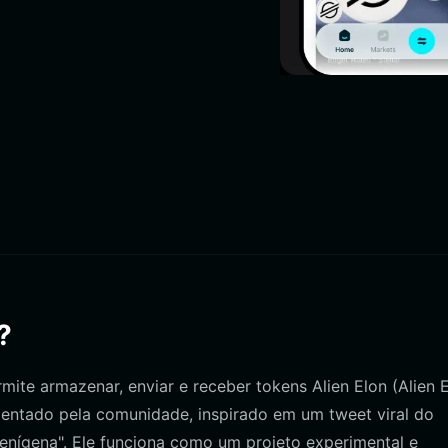
?
rmite armazenar, enviar e receber tokens Alien Elon (Alien 
entado pela comunidade, inspirado em um tweet viral do
ienígena". Ele funciona como um projeto experimental e