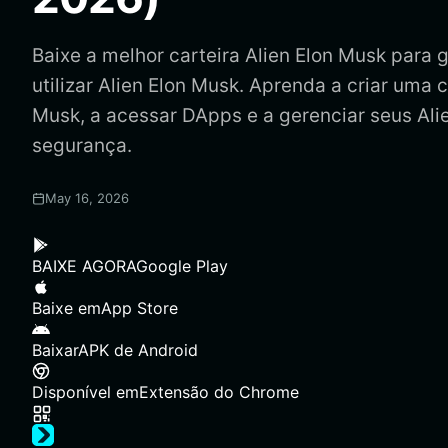
Baixe a melhor carteira Alien Elon Musk para g
utilizar Alien Elon Musk. Aprenda a criar uma c
Musk, a acessar DApps e a gerenciar seus Al
segurança.
May 16, 2026
BAIXE AGORA
Google Play
Baixe em
App Store
Baixar
APK de Android
Disponível em
Extensão do Chrome