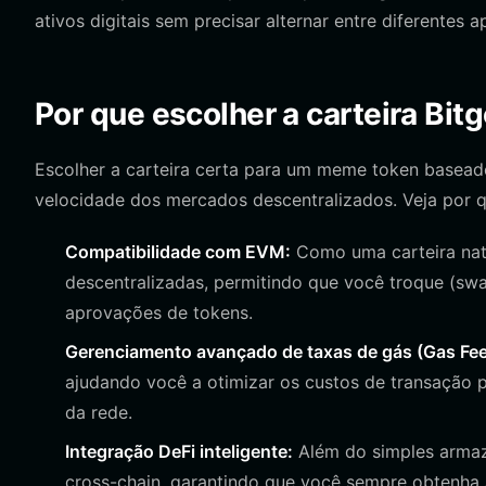
ativos digitais sem precisar alternar entre diferentes ap
Por que escolher a carteira Bitg
Escolher a carteira certa para um meme token basea
velocidade dos mercados descentralizados. Veja por qu
Compatibilidade com EVM:
Como uma carteira nat
descentralizadas, permitindo que você troque (swa
aprovações de tokens.
Gerenciamento avançado de taxas de gás (Gas Fee
ajudando você a otimizar os custos de transação 
da rede.
Integração DeFi inteligente:
Além do simples armaz
cross-chain, garantindo que você sempre obtenha 