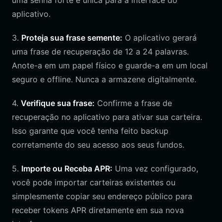
uma senha forte e única para a interface do
aplicativo.
3.
Proteja sua frase semente:
O aplicativo gerará
uma frase de recuperação de 12 a 24 palavras.
Anote-a em um papel físico e guarde-a em um local
seguro e offline. Nunca a armazene digitalmente.
4.
Verifique sua frase:
Confirme a frase de
recuperação no aplicativo para ativar sua carteira.
Isso garante que você tenha feito backup
corretamente do seu acesso aos seus fundos.
5.
Importe ou Receba APR:
Uma vez configurado,
você pode importar carteiras existentes ou
simplesmente copiar seu endereço público para
receber tokens APR diretamente em sua nova