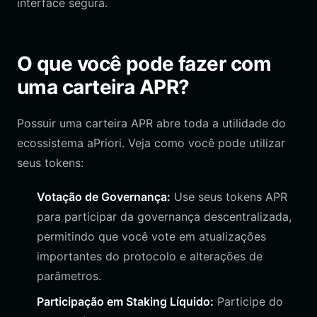
interface segura.
O que você pode fazer com
uma carteira APR?
Possuir uma carteira APR abre toda a utilidade do
ecossistema aPriori. Veja como você pode utilizar
seus tokens:
Votação de Governança:
Use seus tokens APR
para participar da governança descentralizada,
permitindo que você vote em atualizações
importantes do protocolo e alterações de
parâmetros.
Participação em Staking Líquido:
Participe do