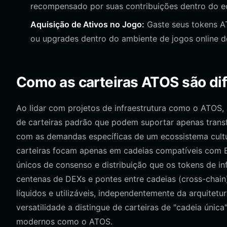
recompensado por suas contribuições dentro do ec
Aquisição de Ativos no Jogo:
Gaste seus tokens AT
ou upgrades dentro do ambiente de jogos online d
Como as carteiras ATOS são dife
Ao lidar com projetos de infraestrutura como o ATOS, 
de carteiras padrão que podem suportar apenas transf
com as demandas específicas de um ecossistema cultur
carteiras focam apenas em cadeias compatíveis com EV
únicos de consenso e distribuição que os tokens de i
centenas de DEXs e pontes entre cadeias (cross-chain
líquidos e utilizáveis, independentemente da arquitetur
versatilidade a distingue de carteiras de "cadeia únic
modernos como o ATOS.