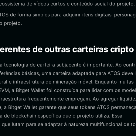
ossistema de vídeos curtos e conteúdo social do projeto.
OS de forma simples para adquirir itens digitais, persona
o projeto.
rentes de outras carteiras cripto
a tecnologia de carteira subjacente é importante. Ao contr
erências básicas, uma carteira adaptada para ATOS deve l
al e infraestrutura de mineração móvel. Enquanto muitas
M, a Bitget Wallet foi construída para lidar com os mode
nfraestrutura frequentemente empregam. Ao agregar liquide
), a Bitget Wallet garante que seus tokens ATOS permaneç
a de blockchain específica que o projeto utiliza. Essa
a" que lutam para se adaptar à natureza multifuncional de t