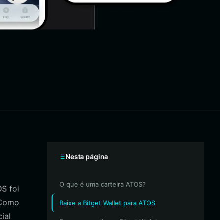
Nesta página
O que é uma carteira ATOS?
S foi
. Como
Baixe a Bitget Wallet para ATOS
ial