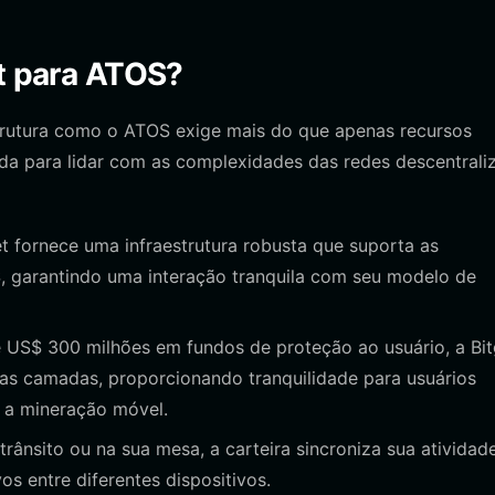
et para ATOS?
estrutura como o ATOS exige mais do que apenas recursos
ada para lidar com as complexidades das redes descentrali
t fornece uma infraestrutura robusta que suporta as
, garantindo uma interação tranquila com seu modelo de
US$ 300 milhões em fundos de proteção ao usuário, a Bit
ias camadas, proporcionando tranquilidade para usuários
o a mineração móvel.
rânsito ou na sua mesa, a carteira sincroniza sua atividade
s entre diferentes dispositivos.