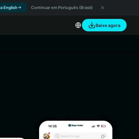
a English
Continuar em Português (Brasil)
Baixe agora