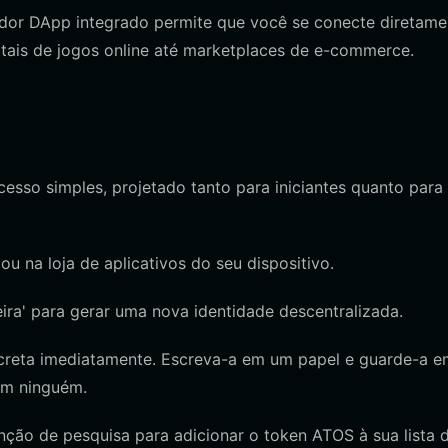
or DApp integrado permite que você se conecte diretame
rtais de jogos online até marketplaces de e-commerce.
esso simples, projetado tanto para iniciantes quanto para
 ou na loja de aplicativos do seu dispositivo.
eira' para gerar uma nova identidade descentralizada.
creta imediatamente. Escreva-a em um papel e guarde-a 
com ninguém.
nção de pesquisa para adicionar o token ATOS à sua lista 