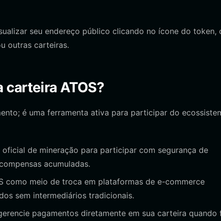
sualizar seu endereço público clicando no ícone do token, 
 outras carteiras.
 carteira ATOS?
nto; é uma ferramenta ativa para participar do ecossiste
 oficial de mineração para participar com segurança de
recompensas acumuladas.
S como meio de troca em plataformas de e-commerce
dos sem intermediários tradicionais.
erencie pagamentos diretamente em sua carteira quando 