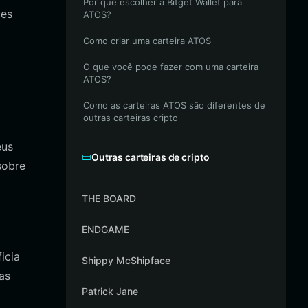
Por que escolher a Bitget Wallet para
des
ATOS?
Como criar uma carteira ATOS
O que você pode fazer com uma carteira
ATOS?
Como as carteiras ATOS são diferentes de
outras carteiras cripto
eus
Outras carteiras de cripto
sobre
THE BOARD
ENDGAME
icia
Shippy McShipface
as
Patrick Jane