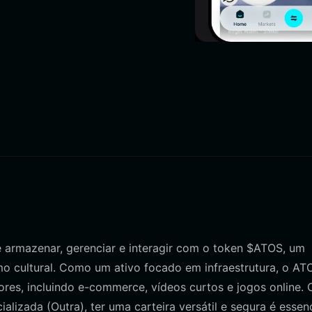
e armazenar, gerenciar e interagir com o token $ATOS, um
mo cultural. Como um ativo focado em infraestrutura, o ATO
tores, incluindo e-commerce, vídeos curtos e jogos online
lizada (Outra), ter uma carteira versátil e segura é essenc