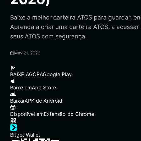
Baixe a melhor carteira ATOS para guardar, env
Aprenda a criar uma carteira ATOS, a acessar
seus ATOS com segurança.
May 21, 2026
BAIXE AGORA
Google Play
Baixe em
App Store
Baixar
APK de Android
Disponível em
Extensão do Chrome
Bitget Wallet