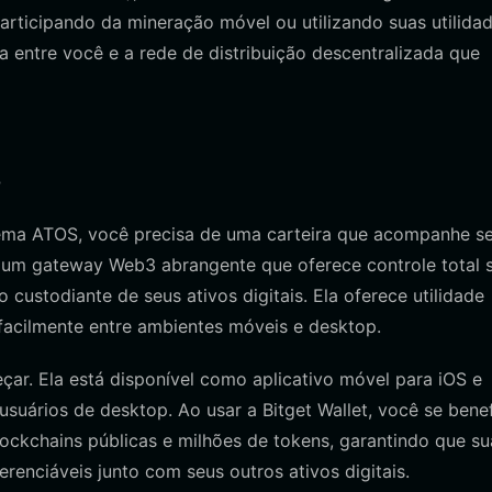
articipando da mineração móvel ou utilizando suas utilida
a entre você e a rede de distribuição descentralizada que
S
tema ATOS, você precisa de uma carteira que acompanhe s
o um gateway Web3 abrangente que oferece controle total 
 custodiante de seus ativos digitais. Ela oferece utilidade
 facilmente entre ambientes móveis e desktop.
ar. Ela está disponível como aplicativo móvel para iOS e
ários de desktop. Ao usar a Bitget Wallet, você se benef
ockchains públicas e milhões de tokens, garantindo que su
enciáveis junto com seus outros ativos digitais.