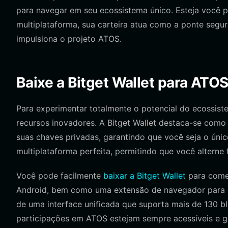
para navegar em seu ecossistema único. Esteja você p
multiplataforma, sua carteira atua como a ponte segur
impulsiona o projeto ATOS.
Baixe a Bitget Wallet para ATO
Para experimentar totalmente o potencial do ecossis
recursos inovadores. A Bitget Wallet destaca-se com
suas chaves privadas, garantindo que você seja o único
multiplataforma perfeita, permitindo que você alterne
Você pode facilmente
baixar a Bitget Wallet
para começ
Android, bem como uma extensão de navegador para usu
de uma interface unificada que suporta mais de 130 bl
participações em ATOS estejam sempre acessíveis e ger