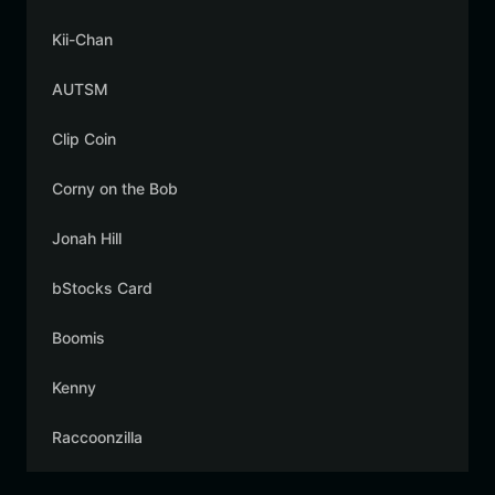
Kii-Chan
AUTSM
Clip Coin
Corny on the Bob
Jonah Hill
bStocks Card
Boomis
Kenny
Raccoonzilla