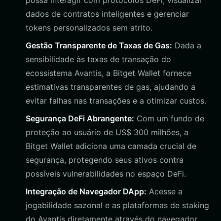
possa interagir com protocolos DeFi, visualizar
dados de contratos inteligentes e gerenciar
tokens personalizados sem atrito.
Gestão Transparente de Taxas de Gas:
Dada a
sensibilidade às taxas de transação do
ecossistema Avantis, a Bitget Wallet fornece
estimativas transparentes de gas, ajudando a
evitar falhas nas transações e a otimizar custos.
Segurança DeFi Abrangente:
Com um fundo de
proteção ao usuário de US$ 300 milhões, a
Bitget Wallet adiciona uma camada crucial de
segurança, protegendo seus ativos contra
possíveis vulnerabilidades no espaço DeFi.
Integração de Navegador DApp:
Acesse a
jogabilidade sazonal e as plataformas de staking
do Avantis diretamente através do navegador