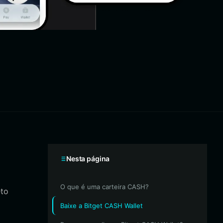
Nesta página
O que é uma carteira CASH?
eto
Baixe a Bitget CASH Wallet