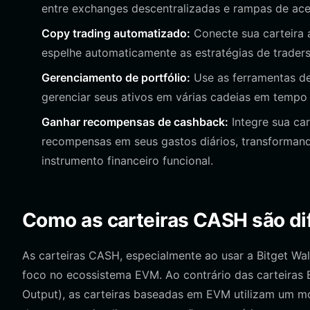
entre exchanges descentralizadas e rampas de aces
Copy trading automatizado:
Conecte sua carteira 
espelhe automaticamente as estratégias de traders 
Gerenciamento de portfólio:
Use as ferramentas d
gerenciar seus ativos em várias cadeias em tempo 
Ganhar recompensas de cashback:
Integre sua ca
recompensas em seus gastos diários, transforman
instrumento financeiro funcional.
Como as carteiras CASH são dif
As carteiras CASH, especialmente ao usar a Bitget Walle
foco no ecossistema EVM. Ao contrário das carteira
Output), as carteiras baseadas em EVM utilizam um m