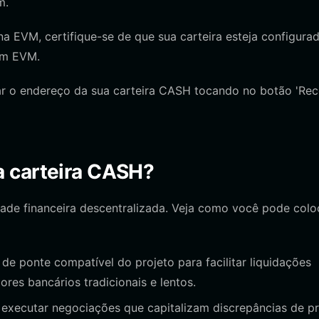
m.
EVM, certifique-se de que sua carteira esteja configura
com EVM.
ar o endereço da sua carteira CASH tocando no botão 'Rec
a carteira CASH?
ade financeira descentralizada. Veja como você pode colo
 de ponte compatível do projeto para facilitar liquidações
res bancários tradicionais e lentos.
 executar negociações que capitalizam discrepâncias de p