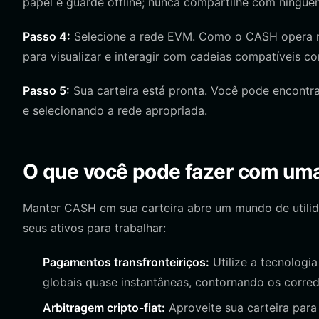
papel e guarde offline; nunca compartilhe com ningué
Passo 4:
Selecione a rede EVM. Como o CASH opera na 
para visualizar e interagir com cadeias compatíveis 
Passo 5:
Sua carteira está pronta. Você pode encontr
e selecionando a rede apropriada.
O que você pode fazer com um
Manter CASH em sua carteira abre um mundo de utilid
seus ativos para trabalhar:
Pagamentos transfronteiriços:
Utilize a tecnologia
globais quase instantâneas, contornando os corredo
Arbitragem cripto-fiat:
Aproveite sua carteira para