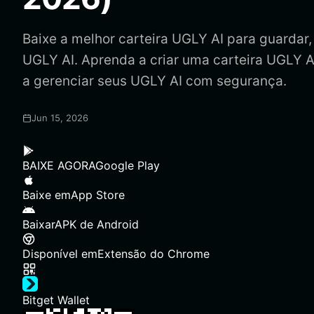
Baixe a melhor carteira UGLY AI para guardar, e
UGLY AI. Aprenda a criar uma carteira UGLY A
a gerenciar seus UGLY AI com segurança.
Jun 15, 2026
BAIXE AGORA
Google Play
Baixe em
App Store
Baixar
APK de Android
Disponível em
Extensão do Chrome
Bitget Wallet