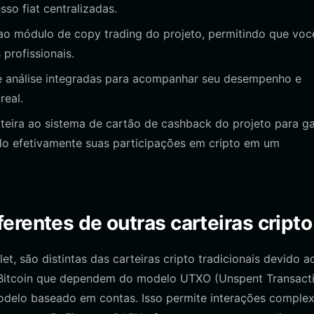
so fiat centralizadas.
ao módulo de copy trading do projeto, permitindo que voc
profissionais.
e análise integradas para acompanhar seu desempenho e
real.
rteira ao sistema de cartão de cashback do projeto para g
do efetivamente suas participações em cripto em um
erentes de outras carteiras cripto
t, são distintas das carteiras cripto tradicionais devido a
s Bitcoin que dependem do modelo UTXO (Unspent Transact
odelo baseado em contas. Isso permite interações comple