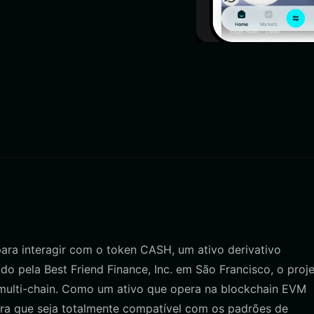
para interagir com o token CASH, um ativo derivativo
o pela Best Friend Finance, Inc. em São Francisco, o proj
multi-chain. Como um ativo que opera na blockchain EVM
ira que seja totalmente compatível com os padrões de