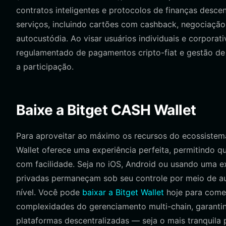
contratos inteligentes e protocolos de finanças desce
serviços, incluindo cartões com cashback, negociação
autocustódia. Ao visar usuários individuais e corporati
regulamentado de pagamentos cripto-fiat e gestão de 
a participação.
Baixe a Bitget CASH Wallet
Para aproveitar ao máximo os recursos do ecossistema
Wallet oferece uma experiência perfeita, permitindo 
com facilidade. Seja no iOS, Android ou usando uma e
privadas permaneçam sob seu controle por meio de au
nível. Você pode
baixar a Bitget Wallet
hoje para começ
complexidades do gerenciamento multi-chain, garantind
plataformas descentralizadas — seja o mais tranquila p