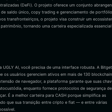
ntralizadas (DeFi). O projeto oferece um conjunto abrangen
 de saldo único, copy trading e gerenciamento de portfóli
vos transfronteiriços, o projeto visa construir um ecossist
patrimônio, tornando uma carteira especializada essencial
 UGLY AI, você precisa de uma interface robusta. A Bitget
que os usuários gerenciem ativos em mais de 130 blockchai
xtensão de navegador, a plataforma garante que suas chav
tocustódia, enquanto fornece protocolos de segurança de
ar. É a melhor carteira para CASH porque simplifica as
o que sua transição entre cripto e fiat — e entre várias
ossível.