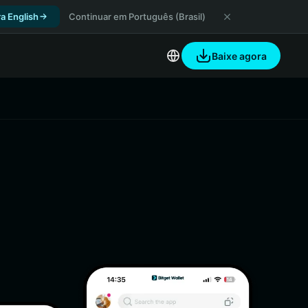
a English
Continuar em Português (Brasil)
Baixe agora