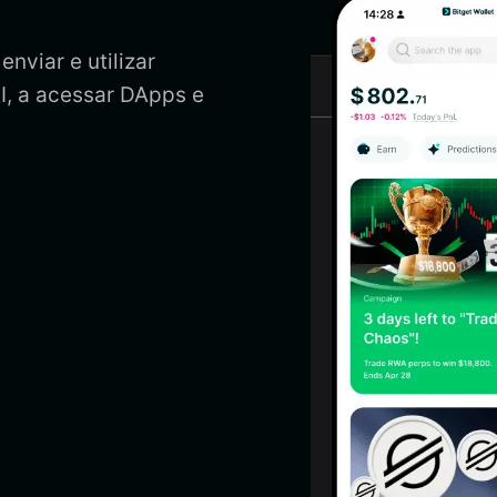
nviar e utilizar
I, a acessar DApps e