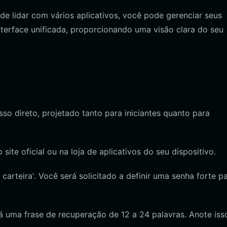
e lidar com vários aplicativos, você pode gerenciar seus
terface unificada, proporcionando uma visão clara do seu
o direto, projetado tanto para iniciantes quanto para
 site oficial ou na loja de aplicativos do seu dispositivo.
carteira'. Você será solicitado a definir uma senha forte p
rá uma frase de recuperação de 12 a 24 palavras. Anote is