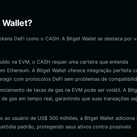
 Wallet?
tokens DeFi como o CASH. A Bitget Wallet se destaca por v
ído na EVM, o CASH requer uma carteira que entenda
em Ethereum. A Bitget Wallet oferece integração perfeita 
eragir com protocolos DeFi sem problemas de compatibili
nciamento de taxas de gas na EVM pode ser volátil. A Bitg
s de gas em tempo real, garantindo que suas transações se
ao usuário de US$ 300 milhões, a Bitget Wallet adiciona
stódia padrão, protegendo seus ativos contra possíveis