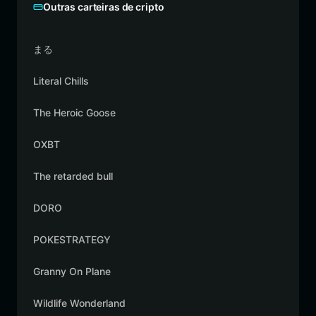
Outras carteiras de cripto
まる
Literal Chills
The Heroic Goose
OXBT
The retarded bull
DORO
POKESTRATEGY
Granny On Plane
Wildlife Wonderland