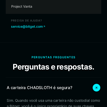
Project Vanta
PRECISA DE AJUDA?
service@bitget.com
PERGUNTAS FREQUENTES
Perguntas e respostas.
A carteira CHADSLOTH é segura?
Sim. Quando você usa uma carteira não custodial como
a Bitget, você é o único proprietário de suas chaves