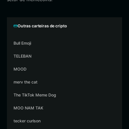
Outras carteiras de cripto
Bull Emoji
TELEBAN
MOOD
merv the cat
The TikTok Meme Dog
MOO NAM TAK
tecker curlson