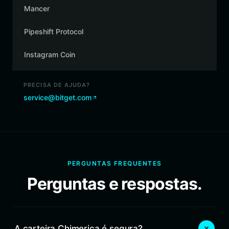
Mancer
Pipeshift Protocol
Instagram Coin
PRECISA DE AJUDA?
service@bitget.com
PERGUNTAS FREQUENTES
Perguntas e respostas.
A carteira Chimerica é segura?