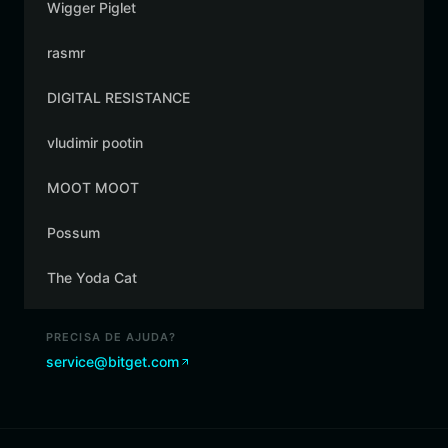
Wigger Piglet
rasmr
DIGITAL RESISTANCE
vludimir pootin
MOOT MOOT
Possum
The Yoda Cat
PRECISA DE AJUDA?
service@bitget.com