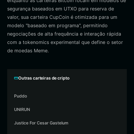
enquanto as carteiras Bitcoin focam em modelos de
segurança baseados em UTXO para reserva de
valor, sua carteira CupCoin é otimizada para um
modelo "baseado em programa", permitindo
negociações de alta frequência e interação rápida
com a tokenomics experimental que define o setor
de moedas Meme.
Outras carteiras de cripto
Puddo
UNIRUN
Justice For Cesar Gastelum