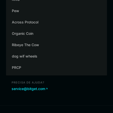
Pew
Across Protocol
Organic Coin
Ribeye The Cow
dog wif wheels
PRCP
PRECISA DE AJUDA?
service@bitget.com