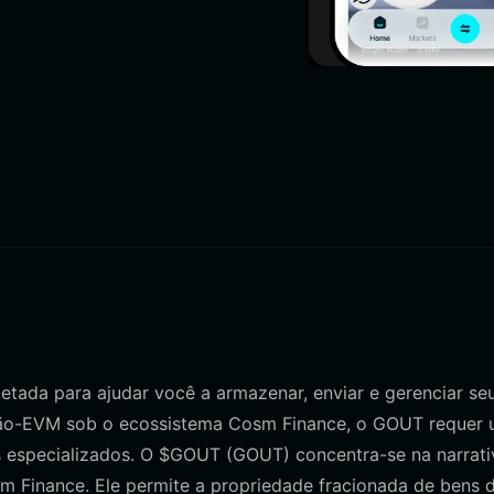
etada para ajudar você a armazenar, enviar e gerenciar se
ão-EVM sob o ecossistema Cosm Finance, o GOUT requer
ns especializados. O $GOUT (GOUT) concentra-se na narrat
m Finance. Ele permite a propriedade fracionada de bens 