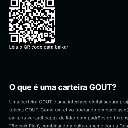
Leia o QR code para baixar
O que é uma carteira GOUT?
Uma carteira GOUT é uma interface digital segura proj
tokens GOUT. Como um ativo operando em cadeias n
carteira versátil capaz de lidar com padrões de toke
'Phoenix Plan', combinando a cultura meme com a Cos