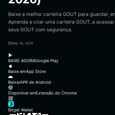
Baixe a melhor carteira GOUT para guardar, en
Aprenda a criar uma carteira GOUT, a acessar
seus GOUT com segurança.
May 16, 2026
BAIXE AGORA
Google Play
Baixe em
App Store
Baixar
APK de Android
Disponível em
Extensão do Chrome
Bitget Wallet