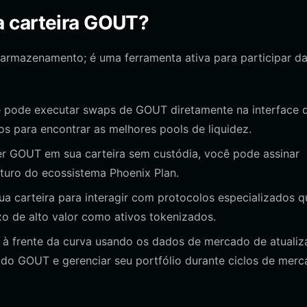
a carteira GOUT?
armazenamento; é uma ferramenta ativa para participar d
pode executar swaps de GOUT diretamente na interface 
os para encontrar as melhores pools de liquidez.
 GOUT em sua carteira sem custódia, você pode assinar
uro do ecossistema Phoenix Plan.
a carteira para interagir com protocolos especializados q
o de alto valor como ativos tokenizados.
 à frente da curva usando os dados de mercado de atuali
 do GOUT e gerenciar seu portfólio durante ciclos de mer