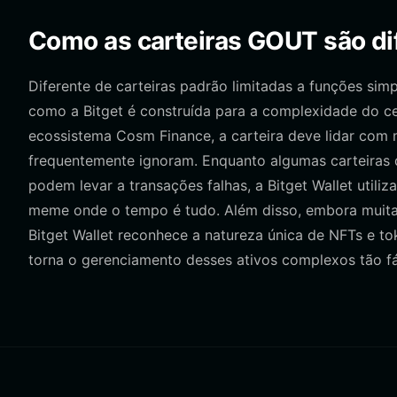
Como as carteiras GOUT são dif
Diferente de carteiras padrão limitadas a funções si
como a Bitget é construída para a complexidade do
ecossistema Cosm Finance, a carteira deve lidar com 
frequentemente ignoram. Enquanto algumas carteiras
podem levar a transações falhas, a Bitget Wallet utiliz
meme onde o tempo é tudo. Além disso, embora muitas
Bitget Wallet reconhece a natureza única de NFTs e to
torna o gerenciamento desses ativos complexos tão fác