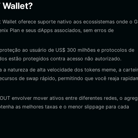
 Wallet?
t Wallet oferece suporte nativo aos ecossistemas onde o
nix Plan e seus dApps associados, sem erros de
roteção ao usuário de US$ 300 milhões e protocolos de
ados estão protegidos contra acesso não autorizado.
 a natureza de alta velocidade dos tokens meme, a cartei
ecursos de swap rápido, permitindo que você reaja rapida
OUT envolver mover ativos entre diferentes redes, o agre
btenha as melhores taxas e o menor slippage para cada