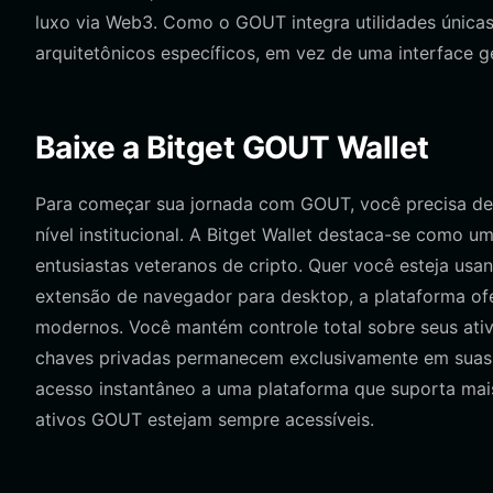
luxo via Web3. Como o GOUT integra utilidades únicas
arquitetônicos específicos, em vez de uma interface g
Baixe a Bitget GOUT Wallet
Para começar sua jornada com GOUT, você precisa d
nível institucional. A Bitget Wallet destaca-se como um
entusiastas veteranos de cripto. Quer você esteja us
extensão de navegador para desktop, a plataforma ofe
modernos. Você mantém controle total sobre seus ativo
chaves privadas permanecem exclusivamente em suas
acesso instantâneo a uma plataforma que suporta mais
ativos GOUT estejam sempre acessíveis.