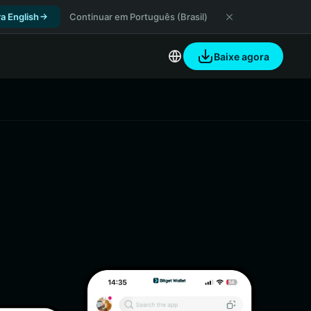
a English
Continuar em Português (Brasil)
Baixe agora