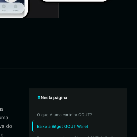
Nesta página
us
O que é uma carteira GOUT?
 uma
iva do
Baixe a Bitget GOUT Wallet
de