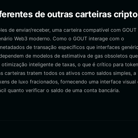
erentes de outras carteiras cripto
mples de enviar/receber, uma carteira compatível com GOUT
 cenário Web3 moderno. Como o GOUT interage com o
metadados de transação específicos que interfaces genéri
 dependem de modelos de estimativa de gas obsoletos que
a otimização inteligente de taxas, o que é crítico para toke
 carteiras tratem todos os ativos como saldos simples, a
kens de luxo fracionados, fornecendo uma interface visual
il quanto verificar o saldo de uma conta bancária.