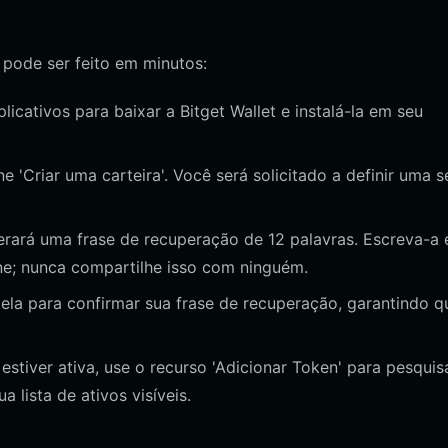
 pode ser feito em minutos:
aplicativos para baixar a Bitget Wallet e instalá-la em seu
e 'Criar uma carteira'. Você será solicitado a definir uma 
erará uma frase de recuperação de 12 palavras. Escreva-a
ne; nunca compartilhe isso com ninguém.
tela para confirmar sua frase de recuperação, garantindo q
estiver ativa, use o recurso 'Adicionar Token' para pesquis
 lista de ativos visíveis.