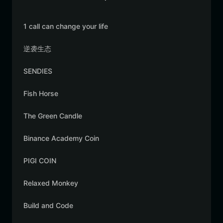
1 call can change your life
逆袭生态
SENDIES
Fish Horse
The Green Candle
Binance Academy Coin
PIGI COIN
Relaxed Monkey
Build and Code