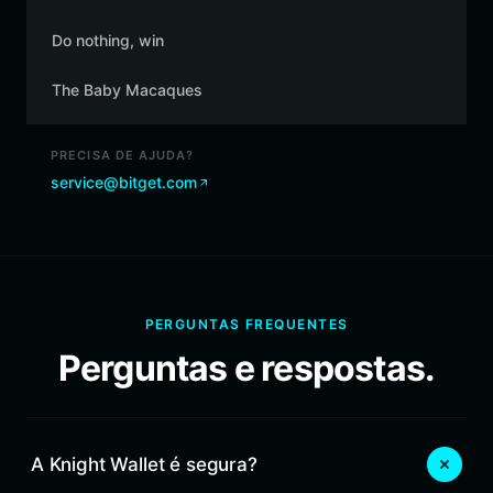
Do nothing, win
The Baby Macaques
PRECISA DE AJUDA?
service@bitget.com
PERGUNTAS FREQUENTES
Perguntas e respostas.
A Knight Wallet é segura?