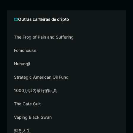
Outras carteiras de cripto
The Frog of Pain and Suffering
Fomohouse
Nurungji
Strategic American Oil Fund
1000万以内最好的玩具
The Cate Cult
Vaping Black Swan
财务人生