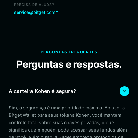
PRECISA DE AJUDA?
service@bitget.com
PERGUNTAS FREQUENTES
Perguntas e respostas.
A carteira Kohen é segura?
Sim, a segurança é uma prioridade máxima. Ao usar a
Bitget Wallet para seus tokens Kohen, você mantém
controle total sobre suas chaves privadas, o que
significa que ninguém pode acessar seus fundos além
de você. Além disso, a Bitget emprega protocolos de