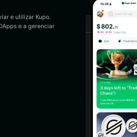
ar e utilizar Kupo.
 DApps e a gerenciar