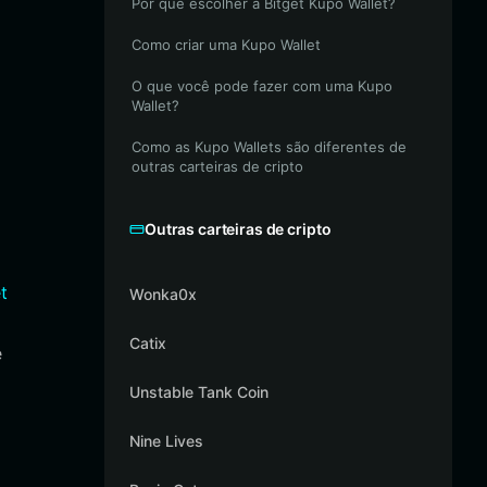
Por que escolher a Bitget Kupo Wallet?
Como criar uma Kupo Wallet
O que você pode fazer com uma Kupo
Wallet?
Como as Kupo Wallets são diferentes de
outras carteiras de cripto
Outras carteiras de cripto
t
Wonka0x
Catix
e
Unstable Tank Coin
Nine Lives