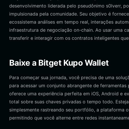
desenvolvimento liderada pelo pseudônimo s0lverr, p
impulsionada pela comunidade. Seu objetivo é fornece
ecossistema análises em tempo real, interações aut
infraestrutura de negociação on-chain. Ao usar uma c
transferir e interagir com os contratos inteligentes qu
Baixe a Bitget Kupo Wallet
Para começar sua jornada, você precisa de uma soluç
para acessar um conjunto abrangente de ferramentas 
oferece uma experiência perfeita em iOS, Android e e
total sobre suas chaves privadas o tempo todo. Estej
simplesmente rastreando seu portfólio, a plataforma o
permitindo que você alterne entre redes instantaneame