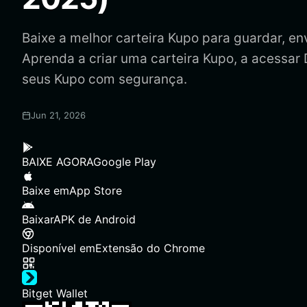
Baixe a melhor carteira Kupo para guardar, envi
Aprenda a criar uma carteira Kupo, a acessar
seus Kupo com segurança.
Jun 21, 2026
BAIXE AGORA
Google Play
Baixe em
App Store
Baixar
APK de Android
Disponível em
Extensão do Chrome
Bitget Wallet