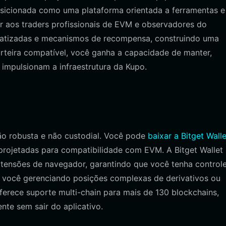
osicionada como uma plataforma orientada a ferramentas e
r aos traders profissionais de EVM e observadores do
omatizadas e mecanismos de recompensa, construindo uma
arteira compatível, você ganha a capacidade de manter,
e impulsionam a infraestrutura da Kupo.
ão robusta e não custodial. Você pode
baixar a Bitget Walle
projetadas para compatibilidade com EVM. A Bitget Wallet
xtensões de navegador, garantindo que você tenha control
a você gerenciando posições complexas de derivativos ou
ferece suporte multi-chain para mais de 130 blockchains,
nte sem sair do aplicativo.