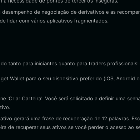
m a necessidade de pontes de terceiros inseguras.
u desempenho de negociação de derivativos e as recompe
e lidar com vários aplicativos fragmentados.
do tanto para iniciantes quanto para traders profissionais:
itget Wallet para o seu dispositivo preferido (iOS, Android 
ne 'Criar Carteira'. Você será solicitado a definir uma senh
tivo.
ativo gerará uma frase de recuperação de 12 palavras. Es
eira de recuperar seus ativos se você perder o acesso ao s