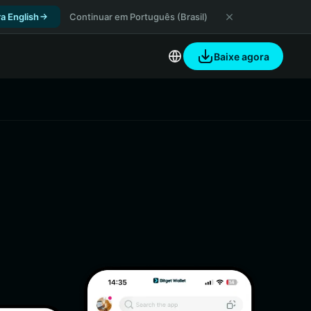
a English
Continuar em Português (Brasil)
Baixe agora