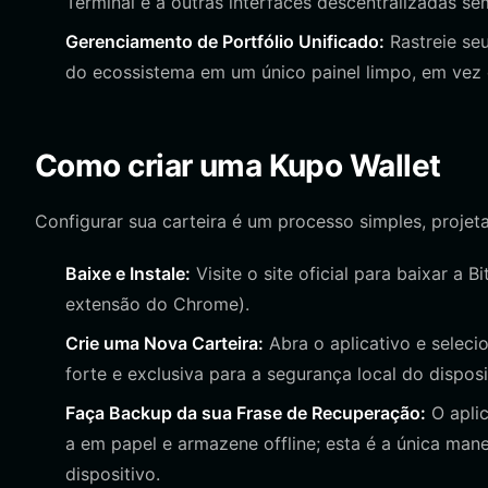
Terminal e a outras interfaces descentralizadas se
Gerenciamento de Portfólio Unificado:
Rastreie se
do ecossistema em um único painel limpo, em vez d
Como criar uma Kupo Wallet
Configurar sua carteira é um processo simples, projeta
Baixe e Instale:
Visite o site oficial para baixar a B
extensão do Chrome).
Crie uma Nova Carteira:
Abra o aplicativo e selecio
forte e exclusiva para a segurança local do disposi
Faça Backup da sua Frase de Recuperação:
O aplic
a em papel e armazene offline; esta é a única man
dispositivo.