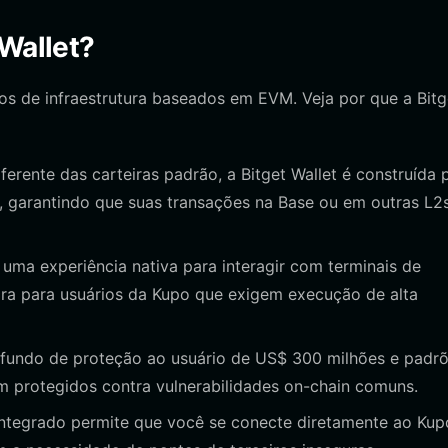
 Wallet?
os de infraestrutura baseados em EVM. Veja por que a Bitg
ferente das carteiras padrão, a Bitget Wallet é construída 
, garantindo que suas transações na Base ou em outras L2
 uma experiência nativa para interagir com terminais de
ra para usuários da Kupo que exigem execução de alta
undo de proteção ao usuário de US$ 300 milhões e padr
m protegidos contra vulnerabilidades on-chain comuns.
tegrado permite que você se conecte diretamente ao Kup