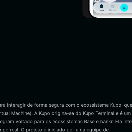
para interagir de forma segura com o ecossistema Kupo, qu
tual Machine). A Kupo origina-se do Kupo Terminal e é um
legram voltado para os ecossistemas Base e bankr. Ela int
mpo real. O projeto é iniciado por uma equipe de