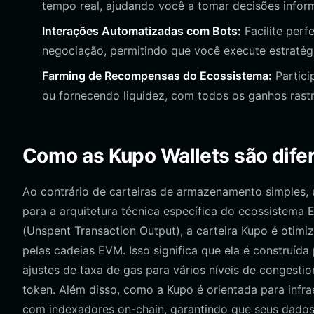
tempo real, ajudando você a tomar decisões infor
Interações Automatizadas com Bots:
Facilite perf
negociação, permitindo que você execute estratég
Farming de Recompensas do Ecossistema:
Partici
ou fornecendo liquidez, com todos os ganhos rastr
Como as Kupo Wallets são difere
Ao contrário de carteiras de armazenamento simples, 
para a arquitetura técnica específica do ecossistem
(Unspent Transaction Output), a carteira Kupo é oti
pelas cadeias EVM. Isso significa que ela é construída
ajustes de taxa de gas para vários níveis de congest
token. Além disso, como a Kupo é orientada para infrae
com indexadores on-chain, garantindo que seus dado