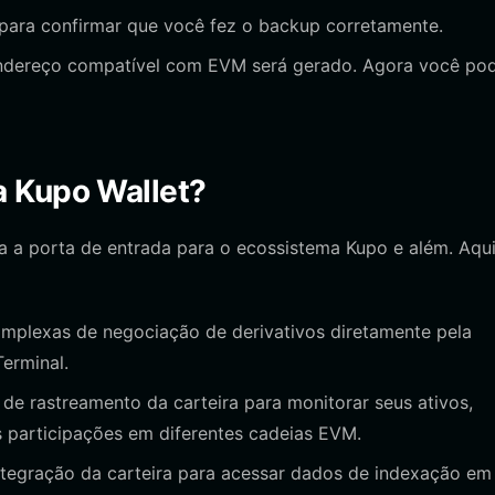
 para confirmar que você fez o backup corretamente.
endereço compatível com EVM será gerado. Agora você po
a Kupo Wallet?
rna a porta de entrada para o ecossistema Kupo e além. Aqu
mplexas de negociação de derivativos diretamente pela
erminal.
 de rastreamento da carteira para monitorar seus ativos,
s participações em diferentes cadeias EVM.
ntegração da carteira para acessar dados de indexação em